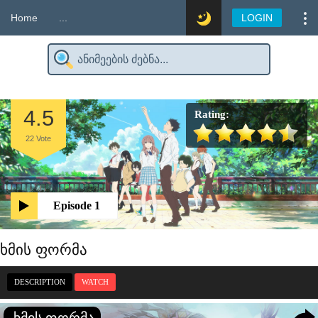
Home
...
LOGIN
4.5
Rating:
22
Vote
Episode 1
ხმის ფორმა
DESCRIPTION
WATCH
ხმის ფორმა