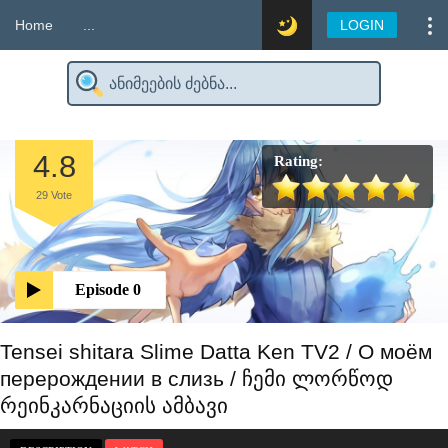
Home
...
LOGIN
4.8
Rating:
29
Vote
Episode 0
Tensei shitara Slime Datta Ken TV2 / О моём
перерождении в слизь / ჩემი ლორწოდ
რეინკარნაციის ამბავი