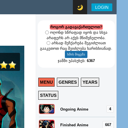
LOGIN
როგორ გადავაქართულოთ?
ოღონდ სწრაფად იყოს და სხვა
არაფერს არ აქვს მნიშვნელობა.
არსად მეჩქარება შეგიძლიათ
გააკეთოთ რაც შეიძლება ხარისხიანად.
ჯამში უპასუხეს:
6367
MENU
GENRES
YEARS
STATUS
4
Ongoing Anime
667
Finished Anime