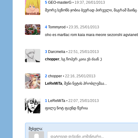
5
• 19:37, 26/01/2013
GEO-masterG
მეორე სეზონს ჯობია ბევრად პირველი, მაგრამ მაინც 
4
• 23:35, 25/01/2013
Tommyrod
oho es martlac rom kaia mara meore sezonshi agvian
3
• 22:51, 25/01/2013
Darcmelia
chopper
, სგ ჩოპერ კაია ეს ძაან ;)
2
• 22:16, 25/01/2013
chopper
LeReMiTa
, შენი ნეტის პრობლემაა...
1
• 22:07, 25/01/2013
LeReMiTa
ფილე ნოტ ფაუნდ წერია
შესვლა: