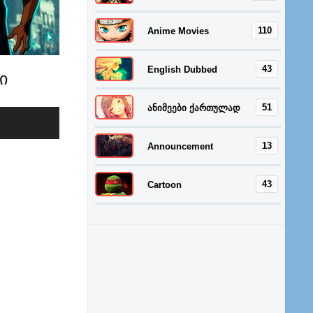
110
Anime Movies
43
English Dubbed
ი
51
ანიმეები ქართულად
13
Announcement
43
Cartoon