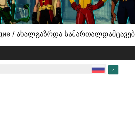
осудие / ახალგაზრდა სამართალდამცავებ
>