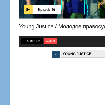
Episode 46
Young Justice / Молодое прав
DESCRIPTION
WATCH
<