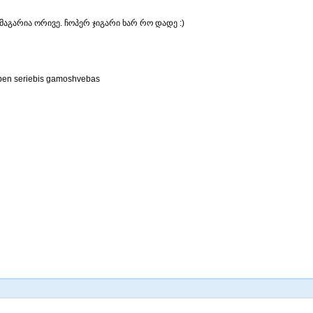
მაგარია ორივე. ჩოპერ ჯიგარი ხარ რო დადე :)
eben seriebis gamoshvebas