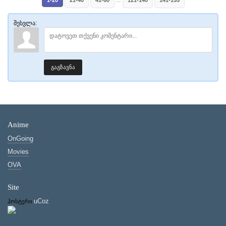
...
1-20
21-40
41-60
121-140
141-155
შესვლა:
გაგზავნა
Anime
OnGoing
Movies
OVA
Site
uCoz
ჰოსტერი