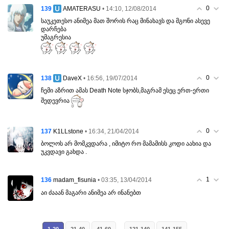
0
139
• 14:10, 12/08/2014
AMATERASU
საუკეთესო ანიმეა მათ შორის რაც მინახავს და მგონი ასევე
დარჩება
უმაგრესია
0
138
• 16:56, 19/07/2014
DaveX
ჩემი აზრით ამას Death Note სჯობს,მაგრამ ესეც ერთ-ერთი
შედევრია
0
137
• 16:34, 21/04/2014
K1LLstone
ბოლოს არ მომკვდარა , იმიტო რო მამამისს კოდი აახია და
უკვდავი გახდა .
1
136
• 03:35, 13/04/2014
madam_fisunia
აი ძააან მაგარი ანიმეა არ ინანებთ