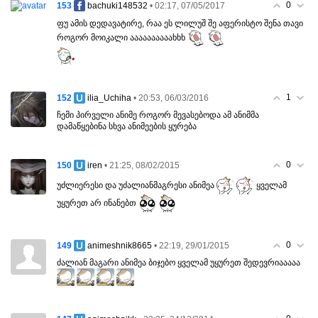
0
153
• 02:17, 07/05/2017
bachuki148532
ფუ ამის დედავატირე, რაა ეს ლილუშ შე აფერისტო შენა თავი
როგორ მოიკალი აააააააააახხხ
1
152
• 20:53, 06/03/2016
ilia_Uchiha
ჩემი პირველი ანიმე როგორ მევასებოდა ამ ანიმმა
დამაწყებინა სხვა ანიმეების ყურება
0
150
• 21:25, 08/02/2015
iren
უძლიერესი და უძალიანმაგრესი ანიმეა
ყველამ
უყურეთ არ ინანებთ
0
149
• 22:19, 29/01/2015
animeshnik8665
ძალიან მაგარი ანიმეა ბიჯებო ყველამ უყურეთ შედევრიააააა