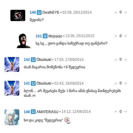
0
148
• 02:09, 28/12/2014
DeathEYE
მედინა?
0
151
• 13:36, 25/11/2015
Mojojojo
სგ სგ ,, უთო გინდა საჩუქრად თუ ფანქარი?
0
142
• 17:55, 17/09/2014
Ōtsutsuki
ძაან მაგარია მომეწონა <3 შედევრია
0
141
• 02:43, 16/09/2014
Ōtsutsuki
ბლინ.... არ მევასება მექა :\ მარა ამას ვნახავ მაინტერესებს
ძაან :ო
0
140
• 14:12, 12/08/2014
AMATERASU
ხო და კიდე "შედევრია"