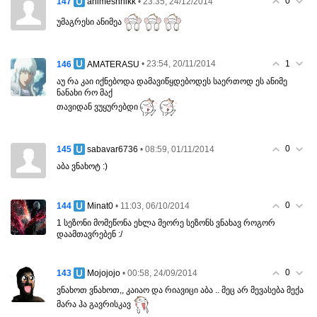
0
147
• 23:35, 24/12/2014
animeshnikk
უმაგრესი ანიმეა
1
146
• 23:54, 20/11/2014
AMATERASU
აუ რა კაი იქნებოდა დამავიწყდებოდეს საერთოდ ეს ანიმე
ნანახი რო მაქ
თავიდან ვუყურებდი
0
145
• 08:59, 01/11/2014
sabavar6736
აბა ვნახოტ :)
0
144
• 11:03, 06/10/2014
Minat0
1 სეზონი მომეწონა ეხლა მეორე სეზონს ვნახავ როგორ
დაამთავრებენ :/
0
143
• 00:58, 24/09/2014
Mojojojo
ვნახოთ ვნახოთ,, კაიაო და რიავიცი აბა .. მეც არ მევასება მექა
მარა ჰა გავრისკავ