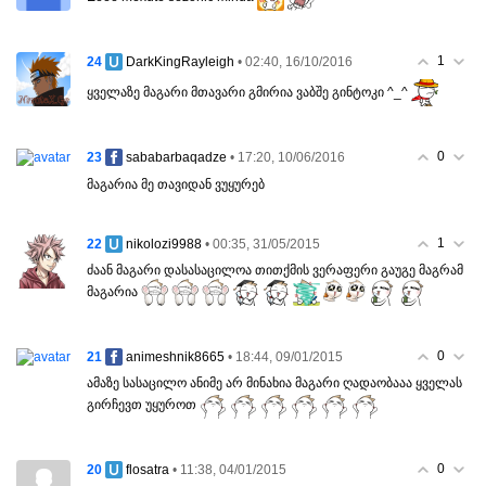
1
24
• 02:40, 16/10/2016
DarkKingRayleigh
ყველაზე მაგარი მთავარი გმირია ვაბშე გინტოკი ^_^
0
23
• 17:20, 10/06/2016
sababarbaqadze
მაგარია მე თავიდან ვუყურებ
1
22
• 00:35, 31/05/2015
nikolozi9988
ძაან მაგარი დასასაცილოა თითქმის ვერაფერი გაუგე მაგრამ
მაგარია
0
21
• 18:44, 09/01/2015
animeshnik8665
ამაზე სასაცილო ანიმე არ მინახია მაგარი ღადაობააა ყველას
გირჩევთ უყუროთ
0
20
• 11:38, 04/01/2015
flosatra