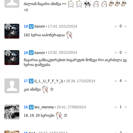
ძალიან მაგარი ანიმეა ><
<3
0
19
• 17:43, 22/12/2014
baroni
182 სერია იაპონურადაა
0
18
• 13:02, 20/12/2014
baroni
მაგარია განსაკუთრებით სიგარეტის მოწევა რო აიკრძალა ეგ
სერია დამევასა
4
17
• 16:34, 17/10/2014
((_L_U_F_F_Y_))
კაი ანიმეა
:D
1
16
• 20:41, 27/09/2014
teo_menma
18, 19, 20 სერიები
:D