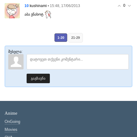
0
10
• 15:48, 17/06/2013
kushinami
აბა ვნახოტ
1-20
21-29
შესვლა:
გაგზავნა
Anime
OnGoing
Movies