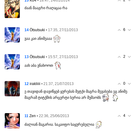
2
15
• 18:47, 24/01/2014
Ko4
ძაან მააგრი რაღაცაა რა
6
14
• 17:35, 27/11/2013
Ōtsutsuki
ვაა კაი ანიმეააა
2
13
• 15:57, 27/11/2013
Ōtsutsuki
აახ აბა ვნახოოთ
0
12
• 21:37, 21/07/2013
irakliiii
ე თავიდან დავიწყებ ყურებას მეტქი მაგრა მევასება ეგ ანიმე
მაგრამ ტიტქმის არცერტი სერია არ მუშაობს
4
11
• 22:36, 25/06/2013
Zen
ძალიან მაგარია. საკაიფო საყურებელია