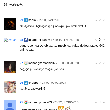
29 კომენტარი
0
29
• 15:50, 14/12/2019
koala
არ მუშაობს სერიები და გთხოვთ გაასწოროთ! ! !
0
28
• 19:10, 17/12/2018
lukademetrashvili
auuu tqven qartvelebi xart tu rusebi qartrulad dadet raaa eg 641
anime vaa
0
27
• 18:06, 05/09/2018
lashaegnaatashvili7
საუკეთესო ანიმეა თავის ჟანრში
26
• 17:03, 09/01/2017
chopper
დაიწყო სეზონი N5
0
25
• 20:22, 17/10/2016
ninjaninjaninja03
Eeee mexute sezonic minda