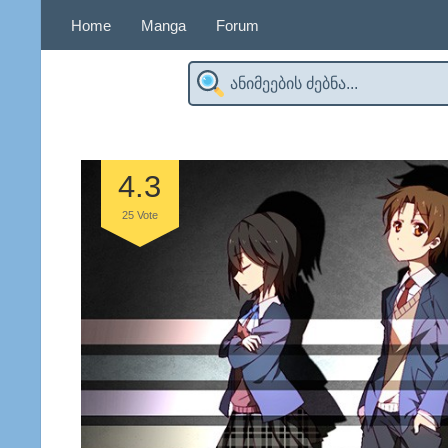
Home
Manga
Forum
4.3
25
Vote