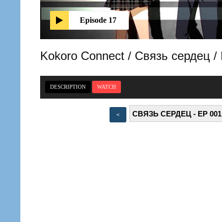
Episode 17
Kokoro Connect / Связь сердец 
DESCRIPTION
WATCH
<