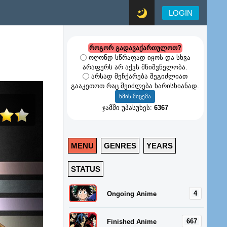
LOGIN
როგორ გადავაქართულოთ?
ოღონდ სწრაფად იყოს და სხვა
არაფერს არ აქვს მნიშვნელობა.
არსად მეჩქარება შეგიძლიათ
გააკეთოთ რაც შეიძლება ხარისხიანად.
ჯამში უპასუხეს:
6367
MENU
GENRES
YEARS
STATUS
4
Ongoing Anime
667
Finished Anime