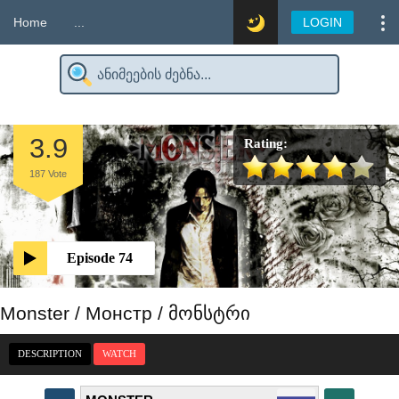
Home
...
LOGIN
3.9
Rating:
187
Vote
Episode 74
Monster / Монстр / მონსტრი
DESCRIPTION
WATCH