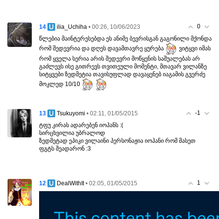
0
14
• 00:26, 10/06/2023
ilia_Uchiha
წლებია მაინტერესებდა ეს ანიმე ბევრისგან გაგონილი მქონდა
რომ შედევრია და დღეს დავამთავრე ყურება
ვიტყვი იმას
რომ ყველა სერია არის შედევრი მოწყენის საშუალებას არ
გაძლევს ისე გითრევს თვითეული მომენტი, მთავარ ვილანზე
სიტყვები ზედმეტია თავისუფლად დავაყენებ იაგამის გვერძე
მოკლედ 10/10
-1
13
• 02:11, 01/05/2015
Tsukuyomi
ტფუ კირას ადარებენ იოჰანს :(
სირცხვილია უბრალოდ
ზედმეტად ეპიკი ვილაინი პერსონაჟია იოჰანი რომ მასეთ
ფგტს შეადარონ :3
1
12
• 02:05, 01/05/2015
DealWithIt