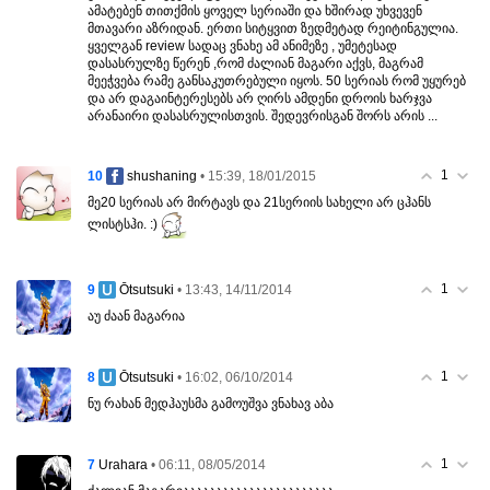
ამატებენ თითქმის ყოველ სერიაში და ხშირად უხვევენ
მთავარი აზრიდან. ერთი სიტყვით ზედმეტად რეიტინგულია.
ყველგან review სადაც ვნახე ამ ანიმეზე , უმეტესად
დასასრულზე წერენ ,რომ ძალიან მაგარი აქვს, მაგრამ
მეეჭვება რამე განსაკუთრებული იყოს. 50 სერიას რომ უყურებ
და არ დაგაინტერესებს არ ღირს ამდენი დროის ხარჯვა
არანაირი დასასრულისთვის. შედევრისგან შორს არის ...
1
10
• 15:39, 18/01/2015
shushaning
მე20 სერიას არ მირტავს და 21სერიის სახელი არ ცჰანს
ლისტსჰი. :)
1
9
• 13:43, 14/11/2014
Ōtsutsuki
აუ ძაან მაგარია
1
8
• 16:02, 06/10/2014
Ōtsutsuki
ნუ რახან მედჰაუსმა გამოუშვა ვნახავ აბა
1
7
• 06:11, 08/05/2014
Urahara