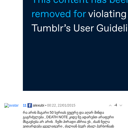
-4
11
• 00:22, 22/01/2015
alexubi
რა არის მაგარი 50 სერიას ვუყურე და აღარ მინდა
გაგრძელება , DEATH NOTE კიდე ნუ ადარებთ არაფერი
მსგავსება არ არის . ჩემი პირადი აზრია ეს , ძაან ნელა
ვითარდება ყველაფერი , ძალიან ბევრ ახალ პერსონაჟს