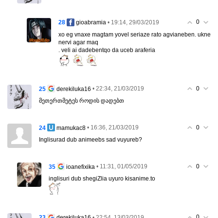
0
28
• 19:14, 29/03/2019
gioabramia
xo eg vnaxe magtam yovel seriaze rato agvianeben. ukne
nervi agar maq
. veli ai dadebentqo da uceb araferia
0
25
• 22:34, 21/03/2019
derekiluka16
მეთერთმეტეს როდის დადებთ
0
24
• 16:36, 21/03/2019
mamukac8
Inglisurad dub animeebs sad vuyureb?
0
35
• 11:31, 01/05/2019
ioanefixika
inglisuri dub shegiZlia uyuro kisanime.to
0
23
• 22:54, 13/03/2019
derekiluka16