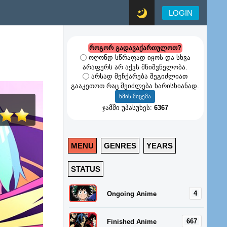
LOGIN
როგორ გადავაქართულოთ?
ოღონდ სწრაფად იყოს და სხვა
არაფერს არ აქვს მნიშვნელობა.
არსად მეჩქარება შეგიძლიათ
გააკეთოთ რაც შეიძლება ხარისხიანად.
ჯამში უპასუხეს:
6367
MENU
GENRES
YEARS
STATUS
4
Ongoing Anime
667
Finished Anime