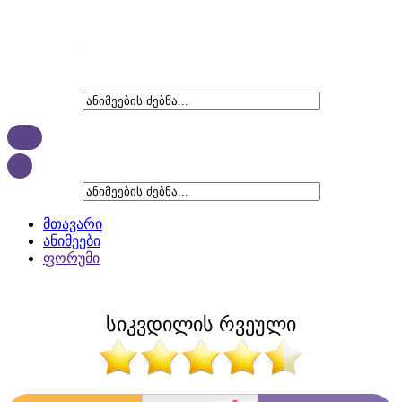
მთავარი
ანიმეები
ფორუმი
სიკვდილის რვეული