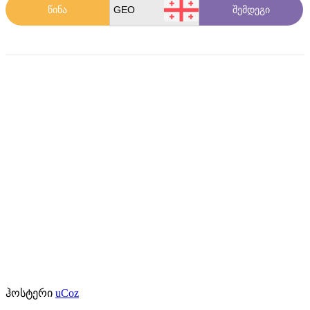
წინა
შემდეგი
ჰოსტერი
uCoz