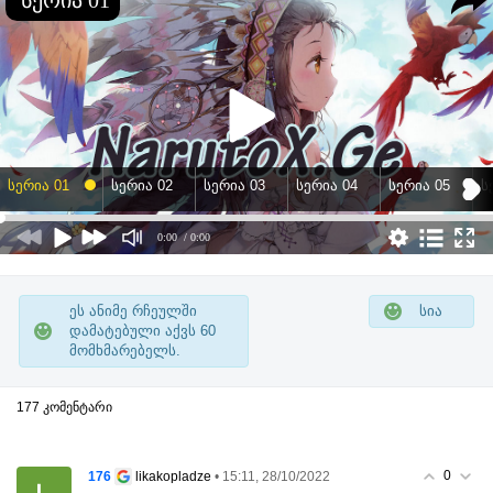
სერია 01
სერია 02
სერია 03
სერია 04
სერია 05
ს
0:00
/ 0:00
ეს ანიმე რჩეულში
სია
დამატებული აქვს
60
მომხმარებელს.
177 კომენტარი
0
176
• 15:11, 28/10/2022
likakopladze