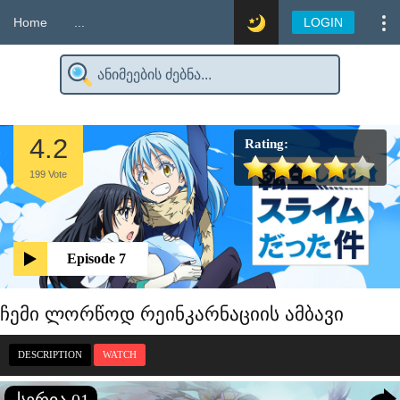
Home
...
LOGIN
4.2
Rating:
199
Vote
Episode 7
ჩემი ლორწოდ რეინკარნაციის ამბავი
DESCRIPTION
WATCH
სერია 01