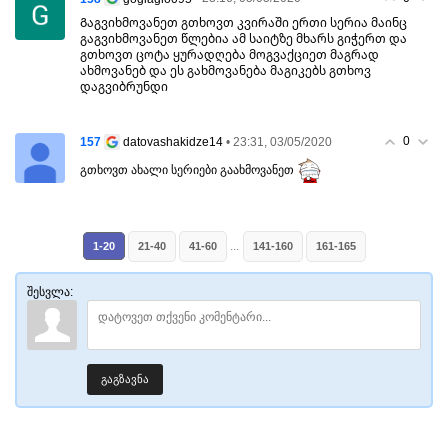
Გაგვიხმოვანეთ გთხოვთ კვირაში ერთი სერია მაინც
გაგვიხმოვანეთ წლებია ამ საიტზე მხარს გიჭერთ და
გთხოვთ ცოტა ყურადღება მოგვაქციეთ მაგრად
ახმოვანებ და ეს გახმოვანება მაგიკებს გთხოვ
დაგვიბრუნდი
0
157
• 23:31, 03/05/2020
datovashakidze14
გთხოვთ ახალი სერიები გაახმოვანეთ
...
1-20
21-40
41-60
141-160
161-165
შესვლა:
გაგზავნა