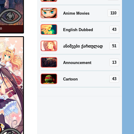
110
Anime Movies
ი
43
English Dubbed
51
ანიმეები ქართულად
13
Announcement
43
Cartoon