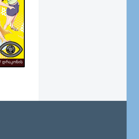
! / დრაკონის