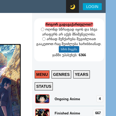
LOGIN
როგორ გადავაქართულოთ?
ოღონდ სწრაფად იყოს და სხვა
არაფერს არ აქვს მნიშვნელობა.
არსად მეჩქარება შეგიძლიათ
გააკეთოთ რაც შეიძლება ხარისხიანად.
mance,
ჯამში უპასუხეს:
6366
MENU
GENRES
YEARS
STATUS
4
Ongoing Anime
667
Finished Anime