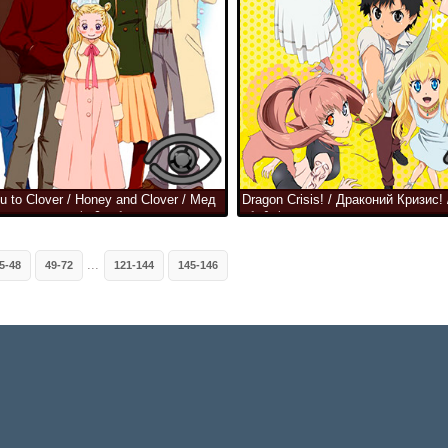
u to Clover / Honey and Clover / Мед
Dragon Crisis! / Драконий Кризис
 / თაფლი და სამყურა
კრიზისი
...
5-48
49-72
121-144
145-146