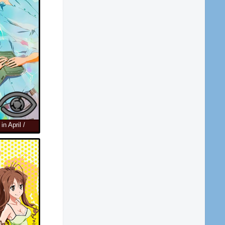
n April /
chool Life,