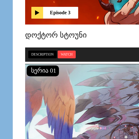
Episode 3
დოქტორ სტოუნი
DESCRIPTION
WATCH
სერია 01