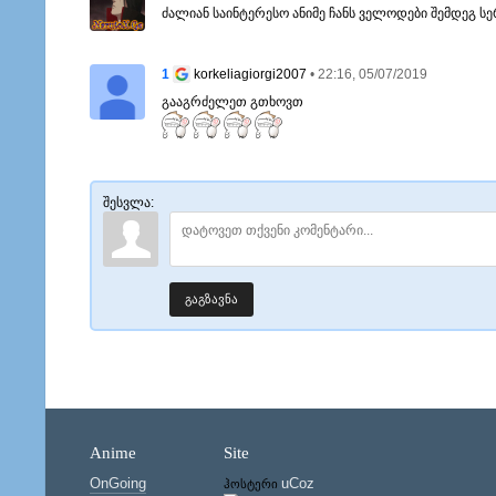
ძალიან საინტერესო ანიმე ჩანს ველოდები შემდეგ სე
1
• 22:16, 05/07/2019
korkeliagiorgi2007
გააგრძელეთ გთხოვთ
შესვლა:
გაგზავნა
Anime
Site
OnGoing
uCoz
ჰოსტერი