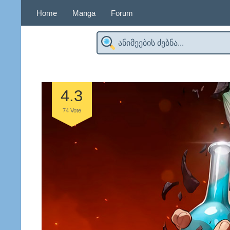
Home
Manga
Forum
4.3
74
Vote