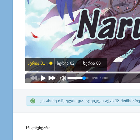
სერია 01
სერია 02
სერია 03
0:00
/ 0:00
ეს ანიმე რჩეულში დამატებული აქვს
18
მომხმარე
16 კომენტარი