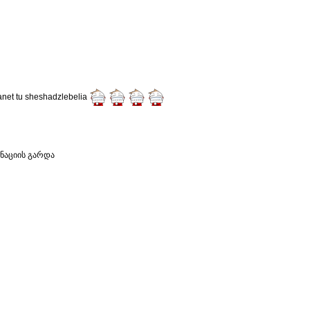
net tu sheshadzlebelia
რნაციის გარდა