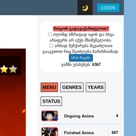
LOGIN
როგორ გადავაქართულოთ?
ოღონდ სწრაფად იყოს და სხვა
არაფერს არ აქვს მნიშვნელობა.
არსად მეჩქარება შეგიძლიათ
გააკეთოთ რაც შეიძლება ხარისხიანად.
ჯამში უპასუხეს:
6367
MENU
GENRES
YEARS
STATUS
4
Ongoing Anime
667
Finished Anime