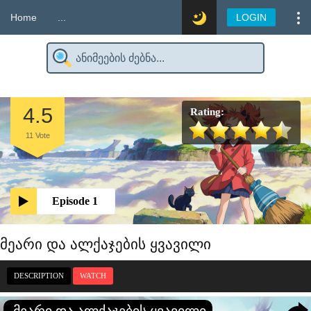
Home
...
LOGIN
4.5
Rating:
11
Vote
Episode 1
მეარი და ალქაჯების ყვავილი
DESCRIPTION
WATCH
მეარი და ალქაჯების ყვავილი