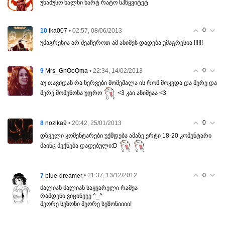
უნამუსო ხალხი ხარტ რატო სჰწყვიტეტ
0
10
• 02:57, 08/06/2013
ika007
უმაგრესია არ შეაჩეროთ ამ ანიმეს დადება უმაგრესია !!!!!!
0
9
• 22:34, 14/02/2013
Mrs_GnOoOma
აუ თავიდან რა ნერვები მომეშალა ის რომ მოკვდა და მერე და
მერე მომეწონა უფრო
<3 კაი ანიმეაა <3
0
8
• 20:42, 25/01/2013
nozika9
დზველი კომენტარები უქმდება ამაზე ერტი 18-20 კომენტარი
მაინც მექნება დადებული:D
0
7
• 21:37, 13/12/2012
blue-dreamer
ძალიან ძალიან საყვარელი რამეა
რამდენი ვიცინეეე ^_^
მეორე სეზონი მეორე სეზონიიიი!