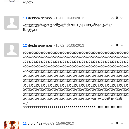
იცით?
0
13
• 13:06, 10/08/2013
deidara-sempai
აუუუუუუუუ რატო დაამტავრეს?!!!!!!! [/spoiler]ამატი კარგი
მოვტყან
0
12
• 13:02, 10/08/2013
deidara-sempai
ააააააააააააააააააააააააააააააააააააააააააააააააააააააააააააა
ააააააააააააააააააააააააააააააააააააააააააააააააააააააააააააა
ააააააააააააააააააააააააააააააააააააააააააააააააააააააააააააა
ააააააააააააააააააააააააააააააააააააააააააააააააააააააააააააა
ააააუუუუუუუუუუუუუუუუუუუუუუუუუუუუუუუუუუუუუუუუუუუუუუუუუუუუუუუუუ
უუუუუუუუუუუუუუუუუუუუუუუუუუუუუუუუუუუუუუუუუუუუუუუუუუუუუუუუუუუუუ
უუუუუუუუუუუუუუუუუუუუუუუუუუუუუუუუუუუუუუუუუუუუუუუუუუუუუუუუუუუუუ
უუუუუუუუუუუუუუუუუუუუუუუუუუუუუუუუუუუუუუუუუუუუუუუუუუუუუუუუუუუუუ
უუუუუუუუუუუუუუუუუუუუუუუუუუუუუუუუუუუუუუუუუუუუუუუუუუუუუუუუუუუუუ
უუუუუუუუუუუუუუუუუუუუუუუუუუუუუუუუუუუუუუუუუუუუუუუუუუუუუუუუუუუუუ
უუუუუუუუუუუუუუუუუუუუუუუუუუუუუუუუუუუუუუუ რატო დაამტავრეს
ასე
????????????????????????????????????!!!!!!!!!!!!!!!!!!!!!!!!!!!!!!!
0
11
• 02:03, 15/06/2013
giorgi428