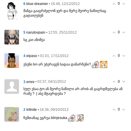
0
6
• 16:49, 12/12/2012
blue-dreamer
მანგა გააგრძელონ ჯერ და მერე მეორე ნაწილსაც
გადაიღებენ
0
5
• 12:55, 25/11/2012
narutovpain
სგ კაი ანიმეა
0
4
• 01:01, 17/11/2012
elpaso
ესენი ხო არ უბერავენ სადაა დანარჩენი?
0
3
• 02:37, 04/11/2012
emre
სულ ესაა ტო ან მეორე ნაწილი არ არის ან გაგრდზელება ან
რამე ? :| ასე მტავრდება ?
0
2
• 16:36, 09/10/2012
Infinite
ჩემთანაც ეგრეა blinjesuka