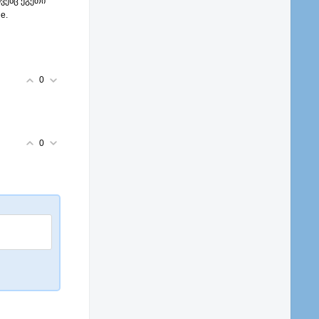
ჩვენც ეგეთი
e.
0
0