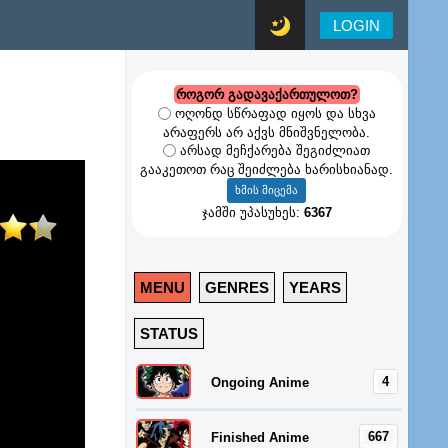
LOGIN
როგორ გადავაქართულოთ?
ოღონდ სწრაფად იყოს და სხვა
არაფერს არ აქვს მნიშვნელობა.
არსად მეჩქარება შეგიძლიათ
გააკეთოთ რაც შეიძლება ხარისხიანად.
ჯამში უპასუხეს:
6367
MENU
GENRES
YEARS
STATUS
4
Ongoing Anime
667
Finished Anime