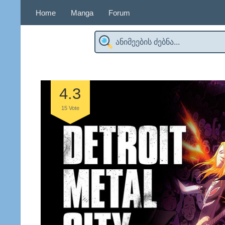
Home
Manga
Forum
4.3
15
Vote