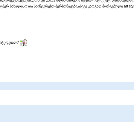
აუნდტრეკები,ექშენი,დრაივი (2011 წლის ბათუმის მეტალ ისტ ფესტი გამახსენდა,
სუპერ სახალისო და საინტერესო პერსონაჟები,ასევე კარგად მორგებული art styl
გიტყდებათ?