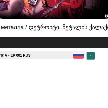
ород металла / დეტროიტი, მეტალის ქალაქ
>