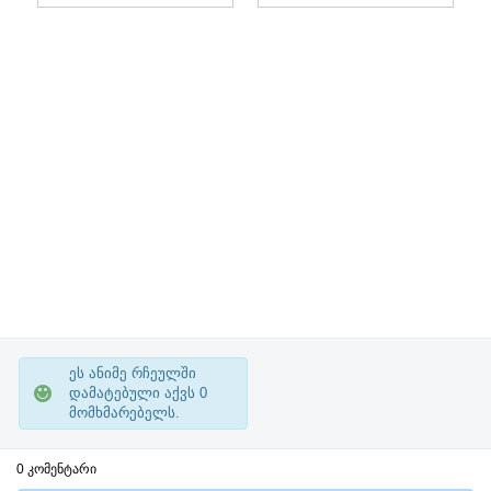
ეს ანიმე რჩეულში
დამატებული აქვს
0
მომხმარებელს.
0 კომენტარი