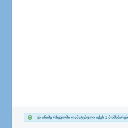
ეს ანიმე რჩეულში დამატებული აქვს
1
მომხმარებ