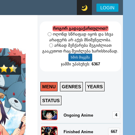
LOGIN
როგორ გადავაქართულოთ?
ოღონდ სწრაფად იყოს და სხვა
არაფერს არ აქვს მნიშვნელობა.
არსად მეჩქარება შეგიძლიათ
გააკეთოთ რაც შეიძლება ხარისხიანად.
ჯამში უპასუხეს:
6367
MENU
GENRES
YEARS
STATUS
4
Ongoing Anime
667
Finished Anime