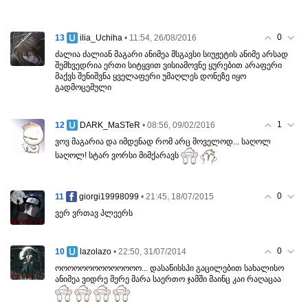
0
13
• 11:54, 26/08/2016
ilia_Uchiha
ძალია ძალიან მაგარი ანიმეა მსგავსი სიუჟეტის ანიმე არსად
შემხვედრია ერთი სიტყვით ვისიამოვნე ყურებით არაფერი
მაქვს შენიშვნა ყველაფერი უმაღლეს დონეზე იყო
გადმოცემული
1
12
• 08:56, 09/02/2016
DARK_MaSTeR
ვოვ მაგარია და იმდენად რომ არც მოველოდ... საღოლ
საღოლ! სტარ ვორსი მიმქარავს
0
11
• 21:45, 18/07/2015
giorgi19998099
ვერ ვრთავ პლეერს
0
10
• 22:50, 31/07/2014
lazolazo
ოოოოოოოოოოოოოო... დასაწისსჰი გაცილებით სახალისო
ანიმეა ვიდრე მერე მარა საერთო ჯამში მაინც კაი რაღაცაა