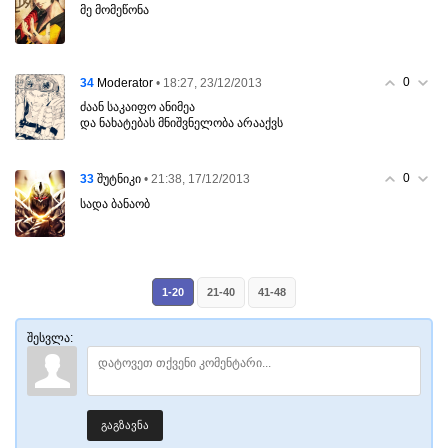
მე მომეწონა
0
34
• 18:27, 23/12/2013
Moderator
ძაან საკაიფო ანიმეა
და ნახატებას მნიშვნელობა არააქვს
0
33
• 21:38, 17/12/2013
შუტნიკი
სადა ბანაობ
1-20
21-40
41-48
შესვლა:
გაგზავნა