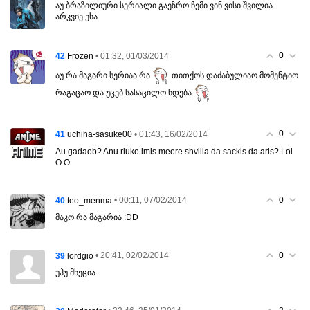
აუ ბრაზილიური სერიალი გაეზრო ჩემი ვინ ვისი შვილია
არკვიე ეხა
0
42
• 01:32, 01/03/2014
Frozen
აუ რა მაგარი სერიაა რა
თითქოს დაძაბულიაო მომენტიო
რაგაცაო და უცებ სასაცილო ხდება
0
41
• 01:43, 16/02/2014
uchiha-sasuke00
Au gadaob? Anu riuko imis meore shvilia da sackis da aris? Lol
O.O
0
40
• 00:11, 07/02/2014
teo_menma
მაკო რა მაგარია :DD
0
39
• 20:41, 02/02/2014
lordgio
უჰუ მხეცია