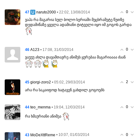
0
47
• 22:02, 13/08/2014
naruto2000
ვაჰა რა მაგარია სულ ბოლო სერიაში მეცხრამეტე წუთზე
დედამიწაზე ყველა ადამიანი ტიტველი იყო იმ გოგოს გარდა
0
46
• 17:08, 31/03/2014
A123
ვაუუუ ახლა დავამთავრე ანიმეს ყურებაა მაგარიაააა ძაან
2
45
• 05:02, 29/03/2014
giorgi-zoro2
არა რა საკაიფოდ ხატავენ გახდილ გოგოებს
0
44
• 19:04, 12/03/2014
teo_menma
რა ხმაურიანი ანიმეა
0
43
• 10:07, 01/03/2014
MoDeXttReme