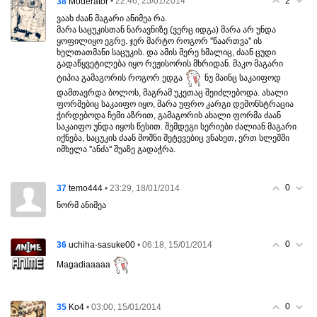
2
38
• 22:46, 25/01/2014
Moderator
ვაახ ძაან მაგარი ანიმეა რა.
მარა საცუკისთან ნარავნიზე (ვერც იდგა) მარა არ უნდა
ყოფილიყო ეგრე. ჯერ მარტო როგორ ''წაართვა'' ის
ხელთათმანი საცუკის. და ამის მერე ხმალიც, ძაან ცუდი
გადაწყვეტილება იყო რეჟისორის მხრიდან. მაკო მაგარი
ტიპია გამაგორის როგორ ედგა
ნუ მაინც საკაიფოდ
დამთავრდა ბოლოს, მაგრამ უკეთაც შეიძლებოდა. ახალი
ფორმებიც საკაიფო იყო, მარა უფრო კარგი დემონსტრაცია
ჭირდებოდა ჩემი აზრით, გამაგორის ახალი ფორმა ძაან
საკაიფო უნდა იყოს წესით. შემდეგი სერიები ძალიან მაგარი
იქნება, საცუკის ძაან მოშნი შეტევებიც ვნახეთ, ერთ სლეშში
იმხელა ''ანძა'' შუაზე გადაჭრა.
0
37
• 23:29, 18/01/2014
temo444
ნორმ ანიმეა
0
36
• 06:18, 15/01/2014
uchiha-sasuke00
Magadiaaaaa
0
35
• 03:00, 15/01/2014
Ko4