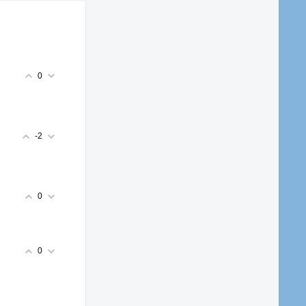
0
-2
0
0