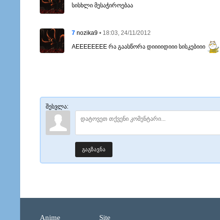
სისხლი მესაჭიროებაა
7
• 18:03, 24/11/2012
nozika9
AEEEEEEEE რა გაასწორა დიიიიდიიი სისკებიიი
შესვლა:
გაგზავნა
Anime
Site