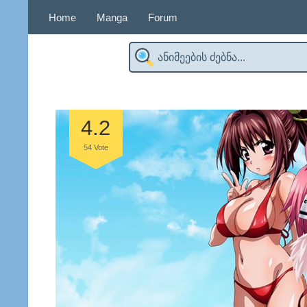
Home
Manga
Forum
4.2
54
Vote