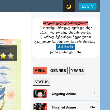
LOGIN
როგორ გადავაქართულოთ?
ოღონდ სწრაფად იყოს და სხვა
არაფერს არ აქვს მნიშვნელობა.
არსად მეჩქარება შეგიძლიათ
გააკეთოთ რაც შეიძლება ხარისხიანად.
ჯამში უპასუხეს:
6367
MENU
GENRES
YEARS
STATUS
4
Ongoing Anime
667
Finished Anime