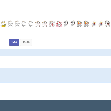
1-20
21-26