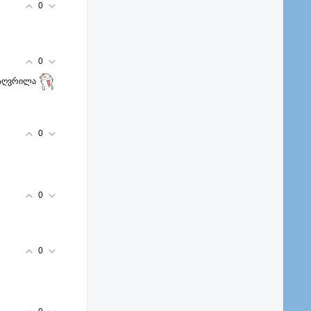
0
0
 დაღვრილა
0
0
0