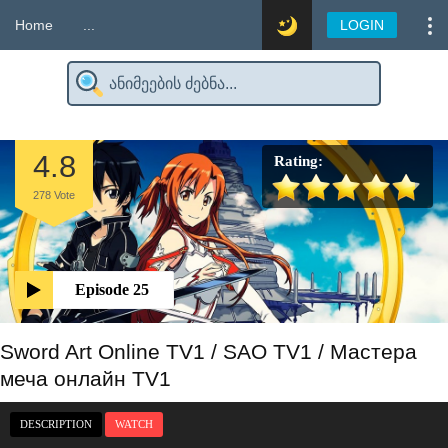
Home
...
LOGIN
4.8
Rating:
278
Vote
Episode 25
Sword Art Online TV1 / SAO TV1 / Мастера
меча онлайн TV1
DESCRIPTION
WATCH