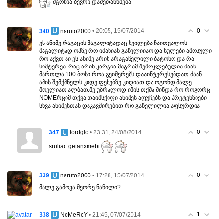
მგონია ბევრი დამეთანხმება
0
340
• 20:05, 15/07/2014
naruto2000
ეს ანიმე რაგაცის მაგალიტადაც სეილება ჩაითვალოს
მაგალიტად ოპზე რო იძახიან გაწელიიაო და სულები ამოსული
რო აქვთ აი ეს ანიმე არის არაგაწელილი ბატონო და რა
სიშტერეა. რაც არის კარგია მაგრამ შემოკლებულია ძაან
მართლა 100 ბოსი როა გეიმერებს დააინტერესებდათ ძაან
ამის შემქმნელს კიდე ფეხებზე კიდიათ და ოგონდ მალე
მოელიათ ალბათ.მე უბრალოდ იმის თქმა მინდა რო როგორც
NOMEრციმ თქვა თაიმსქიფი ანიმეს აფუჩებს და პრეტენზიები
სხვა ანიმესთან დაკავშირებით რო გაწელილია აფსურდია
0
347
• 23:31, 24/08/2014
lordgio
sruliad getanxmebi
0
339
• 17:28, 15/07/2014
naruto2000
მალე გამოვა მეორე ნაწილი?
1
338
• 21:45, 07/07/2014
NoMeRcY