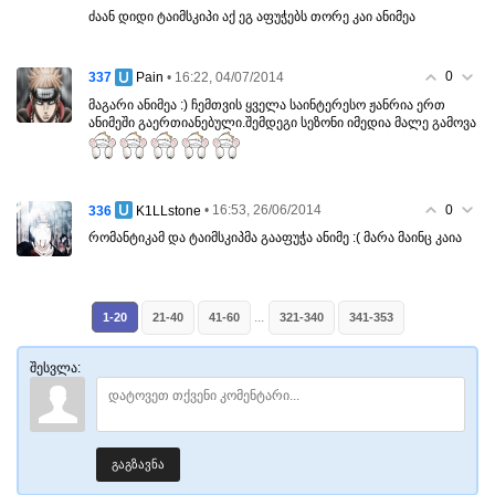
ძაან დიდი ტაიმსკიპი აქ ეგ აფუჭებს თორე კაი ანიმეა
0
337
• 16:22, 04/07/2014
Pain
მაგარი ანიმეა :) ჩემთვის ყველა საინტერესო ჟანრია ერთ
ანიმეში გაერთიანებული.შემდეგი სეზონი იმედია მალე გამოვა
0
336
• 16:53, 26/06/2014
K1LLstone
რომანტიკამ და ტაიმსკიპმა გააფუჭა ანიმე :( მარა მაინც კაია
...
1-20
21-40
41-60
321-340
341-353
შესვლა:
გაგზავნა