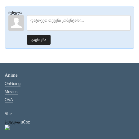
შესვლა:
გაგზავნა
Anime
OnGoing
Movies
OVA
Site
uCoz
ჰოსტერი