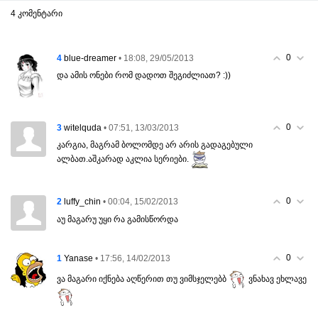
4 კომენტარი
0
4
• 18:08, 29/05/2013
blue-dreamer
და ამის ონები რომ დადოთ შეგიძლიათ? :))
0
3
• 07:51, 13/03/2013
witelquda
კარგია, მაგრამ ბოლომდე არ არის გადაგებული
ალბათ.აშკარად აკლია სერიები.
0
2
• 00:04, 15/02/2013
luffy_chin
აუ მაგარუ უყი რა გამისწორდა
0
1
• 17:56, 14/02/2013
Yanase
ვა მაგარი იქნება აღწერით თუ ვიმსჯელებბ
ვნახავ ეხლავე