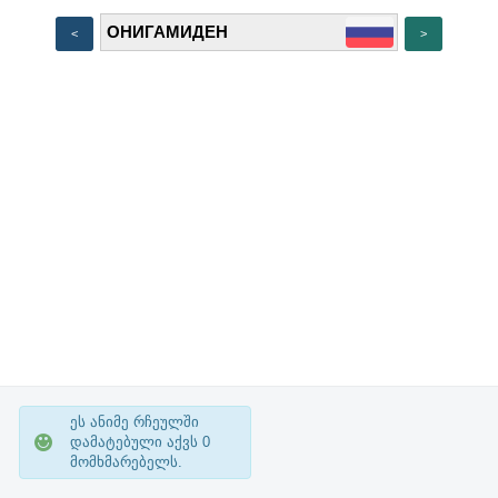
<
>
ეს ანიმე რჩეულში
დამატებული აქვს
0
მომხმარებელს.