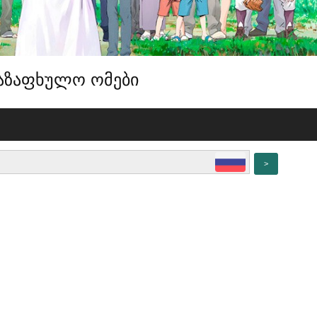
 საზაფხულო ომები
>