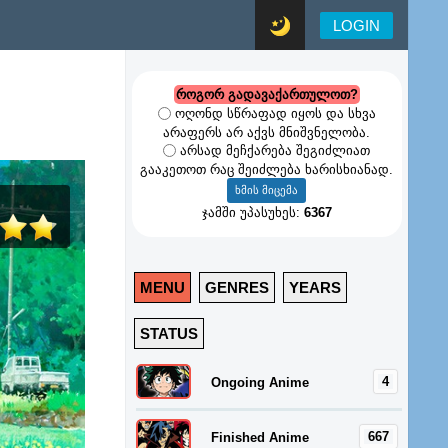
LOGIN
როგორ გადავაქართულოთ?
ოღონდ სწრაფად იყოს და სხვა
არაფერს არ აქვს მნიშვნელობა.
არსად მეჩქარება შეგიძლიათ
გააკეთოთ რაც შეიძლება ხარისხიანად.
ჯამში უპასუხეს:
6367
MENU
GENRES
YEARS
STATUS
4
Ongoing Anime
667
Finished Anime