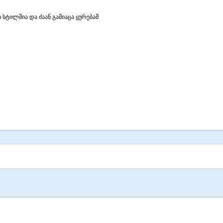
ტილშია და ძაან გამიაცა ყურებამ