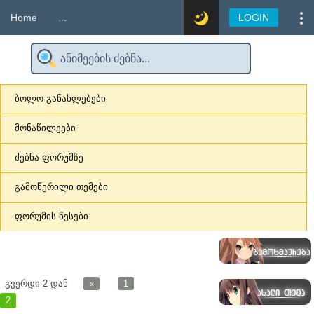
Home
...
LOGIN
ბოლო განახლებები
მონაწილეები
ძებნა ფორუმზე
გამოწერილი თემები
ფორუმის წესები
გვერდი
2
დან
«
1
2