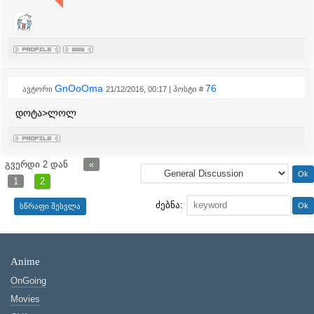
GnOoOma
76
ავტორი
21/12/2016, 00:17 | პოსტი #
დოტა>ლოლ
გვერდი
2
დან
«
1
2
ძებნა:
Anime
OnGoing
Movies