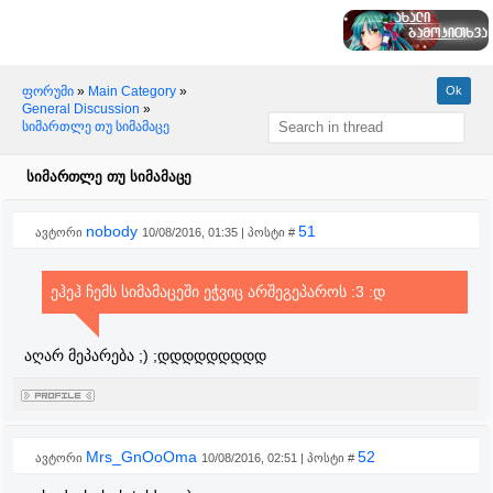
ფორუმი
»
Main Category
»
General Discussion
»
სიმართლე თუ სიმამაცე
სიმართლე თუ სიმამაცე
nobody
51
ავტორი
10/08/2016, 01:35 | პოსტი #
ეჰეჰ ჩემს სიმამაცეში ეჭვიც არშეგეპაროს :3 :დ
აღარ მეპარება ;) ;დდდდდდდდდ
Mrs_GnOoOma
52
ავტორი
10/08/2016, 02:51 | პოსტი #