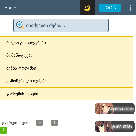
Home
...
LOGIN
ბოლო განახლებები
მონაწილეები
ძებნა ფორუმზე
გამოწერილი თემები
ფორუმის წესები
გვერდი
2
დან
«
1
2