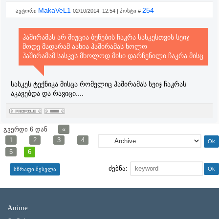
MakaVeL1
254
ავტორი
02/10/2014, 12:54 | პოსტი #
ჰაშირამას არ მიუცია ბუნების ჩაკრა სასკესთვის სეიჯ
მოდე მადარამ აახია ჰაშირამას ხოლო
ჰაშირამამ სასკეს მხოლოდ მისი დარჩენილი ჩაკრა მისც
სასკეს ტექნიკა მისცა რომელიც ჰაშირამას სეიჯ ჩაკრას
აკავებდა და რავიცი....
გვერდი
6
დან
«
1
2
3
4
5
6
ძებნა:
Anime