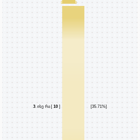
3
.
ისე რა
[
10
]
[35.71%]