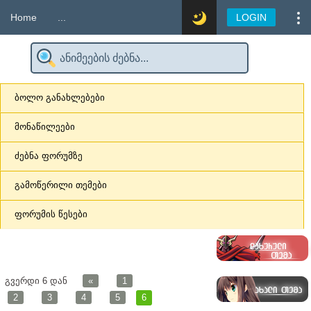
Home
...
LOGIN
ბოლო განახლებები
მონაწილეები
ძებნა ფორუმზე
გამოწერილი თემები
ფორუმის წესები
გვერდი
6
დან
«
1
2
3
4
5
6