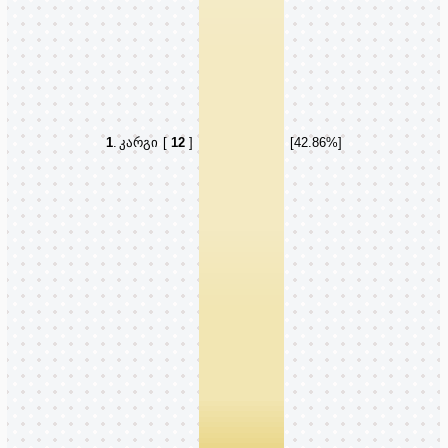
1
.
კარგი
[
12
]
[42.86%]