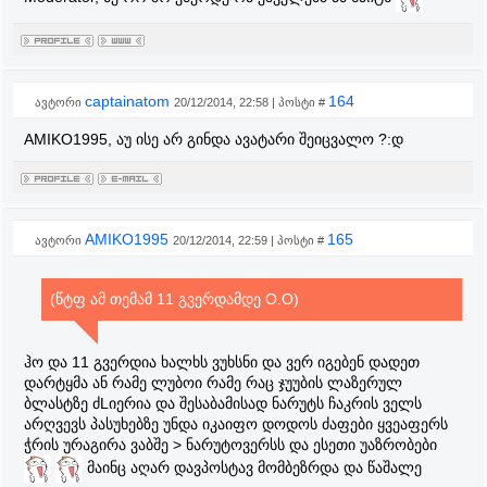
captainatom
164
ავტორი
20/12/2014, 22:58 | პოსტი #
AMIKO1995, აუ ისე არ გინდა ავატარი შეიცვალო ?:დ
AMIKO1995
165
ავტორი
20/12/2014, 22:59 | პოსტი #
(წტფ ამ თემამ 11 გვერდამდე O.O)
ჰო და 11 გვერდია ხალხს ვუხსნი და ვერ იგებენ დადეთ
დარტყმა ან რამე ლუბოი რამე რაც ჯუუბის ლაზერულ
ბლასტზე ძLიერია და შესაბამისად ნარუტს ჩაკრის ველს
არღვევს პასუხებზე უნდა იკაიფო დოდოს ძაფები ყვეაფერს
ჭრის ურაგირა ვაბშე > ნარუტოვერსს და ესეთი უაზრობები
მაინც აღარ დავპოსტავ მომბეზრდა და წაშალე