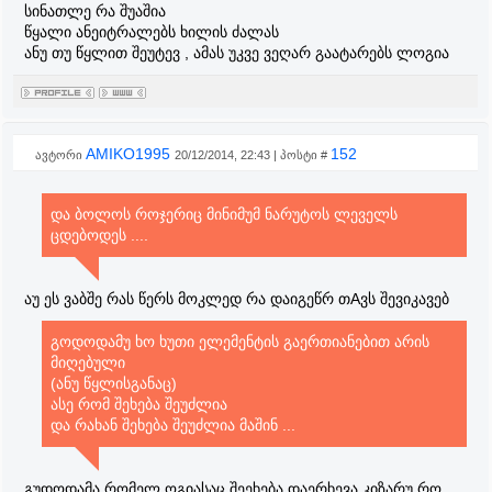
სინათლე რა შუაშია
წყალი ანეიტრალებს ხილის ძალას
ანუ თუ წყლით შეუტევ , ამას უკვე ვეღარ გაატარებს ლოგია
AMIKO1995
152
ავტორი
20/12/2014, 22:43 | პოსტი #
და ბოლოს როჯერიც მინიმუმ ნარუტოს ლეველს
ცდებოდეს ....
აუ ეს ვაბშე რას წერს მოკლედ რა დაიგეწრ თAვს შევიკავებ
გოდოდამუ ხო ხუთი ელემენტის გაერთიანებით არის
მიღებული
(ანუ წყლისგანაც)
ასე რომ შეხება შეუძლია
და რახან შეხება შეუძლია მაშინ ...
გუდოდამა რომელ ოგიასაც შეეხება დაერხევა კიზარუ რო