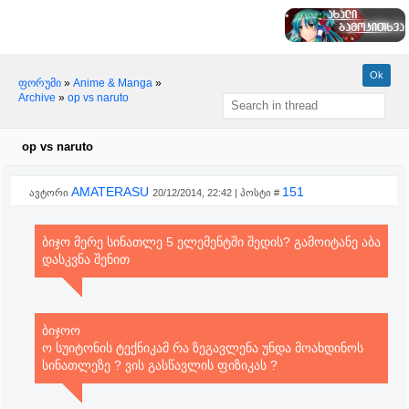
ფორუმი
»
Anime & Manga
»
Archive
»
op vs naruto
op vs naruto
AMATERASU
151
ავტორი
20/12/2014, 22:42 | პოსტი #
ბიჯო მერე სინათლე 5 ელემენტში შედის? გამოიტანე აბა
დასკვნა შენით
ბიჯოო
ო სუიტონის ტექნიკამ რა ზეგავლენა უნდა მოახდინოს
სინათლეზე ? ვის გასწავლის ფიზიკას ?