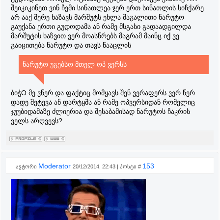
შეიკიკინეთ ვინ ჩემი სინათლეა ჯერ ერთ სინათლის სიჩქარე
არ ააქ მერე ხაზავს მარშუტს ეხლა მაგალითი ნარუტო
გაუქანა ერთი გუდოდამა ან რამე მსგასი გადაადგილდა
მარშუტის ხაზვით ვერ მოასწრებს მაგრამ მაინც იქ ვე
გაიცითება ნარუტო და თავს წააცლის
ნარუტო უგებსო მთელ ოპ ვერსს
ბიჭO მე ვწერ და ფაქტიც მომყავს შენ ვერაფერს ვერ წერ
დადე შეტევა ან დარტყმა ან რამე ოპვერსიდან რომელიც
ჯუუბიდამაზე ძლიერია და შესაბამისად ნარუტოს ჩაკრის
ველს არღვევს?
Moderator
153
ავტორი
20/12/2014, 22:43 | პოსტი #