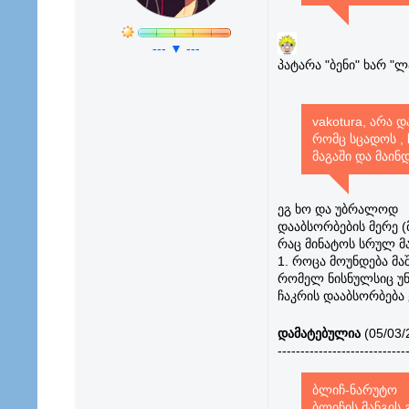
--- ▼ ---
პატარა "ბენი" ხარ "ლ
vakotura, არა 
რომც სცადოს ,
მაგაში და მაინ
ეგ ხო და უბრალოდ
დააბსორბების მერე (მ
რაც მინატოს სრულ მა
1. როცა მოუნდება მა
რომელ ნისნულსიც უნდ
ჩაკრის დააბსორბება 
დამატებულია
(05/03/
----------------------------
ბლიჩ-ნარუტო
ბლიჩის მანგის