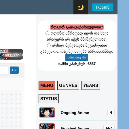
LOGIN
როგორ გადავაქართულოთ?
ოღონდ სწრაფად იყოს და სხვა
არაფერს არ აქვს მნიშვნელობა.
არსად მეჩქარება შეგიძლიათ
გააკეთოთ რაც შეიძლება ხარისხიანად.
ჯამში უპასუხეს:
6367
MENU
GENRES
YEARS
STATUS
4
Ongoing Anime
667
Finished Anime