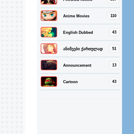
110
Anime Movies
43
English Dubbed
51
ანიმეები ქართულად
13
Announcement
43
Cartoon