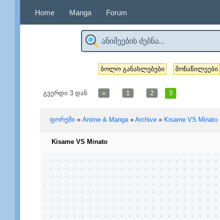
Home
Manga
Forum
ბოლო განახლებები
მონაწილეები
გვერდი
3
დან
«
1
2
3
ფორუმი
»
Anime & Manga
»
Archive
»
Kisame VS Minato
Kisame VS Minato