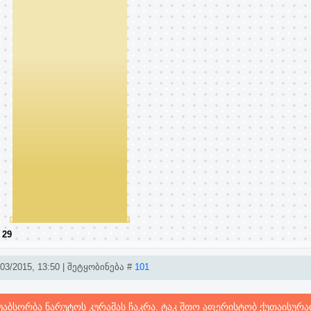
:
29
3/2015, 13:50 | შეტყობინება #
101
აუაბსორბა ნარუტოს კურამას ჩაკრა. ტაკ შთო აფერისტობ ქუთაისურა