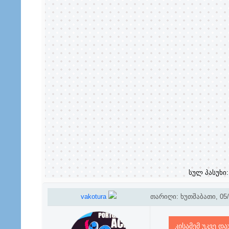
სულ პასუხი
vakotura
თარიღი: ხუთშაბათი, 05/0
კისამემ უკვე დ