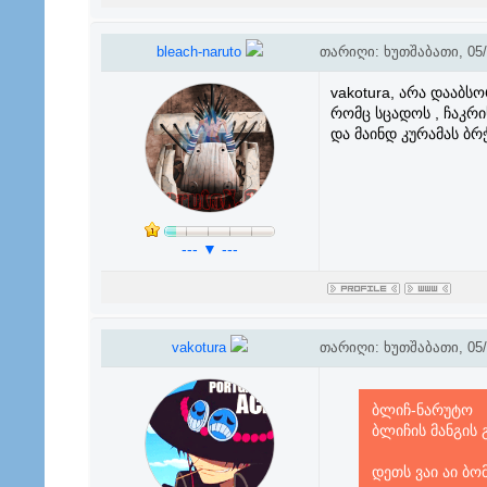
bleach-naruto
თარიღი: ხუთშაბათი, 05/0
vakotura, არა დააბსო
რომც სცადოს , ჩაკრ
და მაინდ კურამას ბრ
--- ▼ ---
vakotura
თარიღი: ხუთშაბათი, 05/0
ბლიჩ-ნარუტო
ბლიჩის მანგის
დეთს ვაი აი ბო