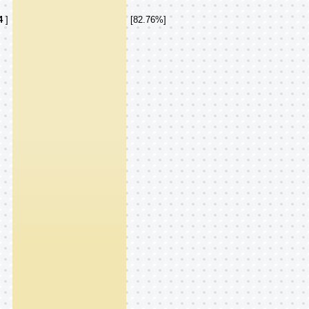
4
]
[82.76%]