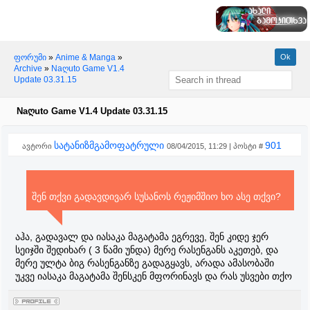
ფორუმი
»
Anime & Manga
»
Archive
»
Naღuto Game V1.4
Update 03.31.15
Naღuto Game V1.4 Update 03.31.15
სატანიზმგამოფატრული
901
ავტორი
08/04/2015, 11:29 | პოსტი #
შენ თქვი გადავდივარ სუსანოს რეჟიმშიო ხო ასე თქვი?
აჰა, გადავალ და იასაკა მაგატამა ეგრევე, შენ კიდე ჯერ
სეიჯში შედიხარ ( 3 წამი უნდა) მერე რასენგანს აკეთებ, და
მერე ულტა ბიგ რასენგანზე გადაგყავს, არადა ამასობაში
უკვე იასაკა მაგატამა შენსკენ მფორინავს და რას უსვები თქო