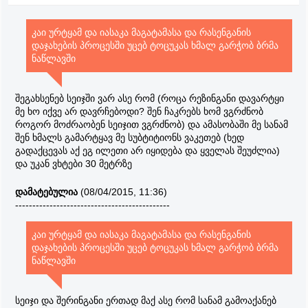
კაი ურტყამ და იასაკა მაგატამასა და რასენგანის
დაჯახების პროცესში უცებ ტოცუკას ხმალ გარჭობ ბრმა
ნაწლავში
შეგახსენებ სეიჯში ვარ ასე რომ (როცა რეზინგანი დავარტყი
მე ხო იქვე არ დავრჩებოდი? შენ ჩაკრებს ხომ ვგრძნობ
როგორ მოძრაობენ სეიჯით ვგრძნობ) და ამასობაში მე სანამ
შენ ხმალს გამარტყავ მე სუბტიტიონს ვაკეთებ (ხედ
გადაქცევას აქ ეგ ილეთი არ იყიდება და ყველას შეუძლია)
და უკან ვხტები 30 მეტრზე
დამატებულია
(08/04/2015, 11:36)
---------------------------------------------
კაი ურტყამ და იასაკა მაგატამასა და რასენგანის
დაჯახების პროცესში უცებ ტოცუკას ხმალ გარჭობ ბრმა
ნაწლავში
სეიჯი და შერინგანი ერთად მაქ ასე რომ სანამ გამოაქანებ