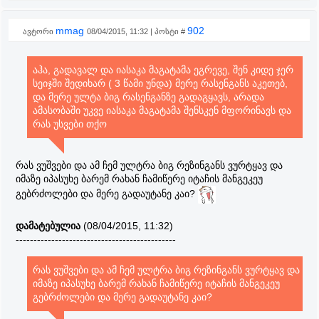
mmag
902
ავტორი
08/04/2015, 11:32 | პოსტი #
აჰა, გადავალ და იასაკა მაგატამა ეგრევე, შენ კიდე ჯერ
სეიჯში შედიხარ ( 3 წამი უნდა) მერე რასენგანს აკეთებ,
და მერე ულტა ბიგ რასენგანზე გადაგყავს, არადა
ამასობაში უკვე იასაკა მაგატამა შენსკენ მფორინავს და
რას უსვები თქო
რას ვუშვები და ამ ჩემ ულტრა ბიგ რეზინგანს ვურტყავ და
იმაზე იპასუხე ბარემ რახან ჩამიწერე იტაჩის მანგეკეუ
გებრძოლები და მერე გადაუტანე კაი?
დამატებულია
(08/04/2015, 11:32)
---------------------------------------------
რას ვუშვები და ამ ჩემ ულტრა ბიგ რეზინგანს ვურტყავ და
იმაზე იპასუხე ბარემ რახან ჩამიწერე იტაჩის მანგეკეუ
გებრძოლები და მერე გადაუტანე კაი?