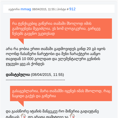
mmag
912
ავტორი
08/04/2015, 11:55 | პოსტი #
რა ტენქიკებიც გიწერია თამაში მხოლოდ იმის
გამოყენება შეგიძლია, ეს ხომ ლოგიკურია, გირცევ
წესებს გაეცნო უკეთესად
არა რა ჯობია ერთი თამაში გადმოვიდეს გინდ 20 გბ იყოს
ოღონდ ჩასაწერი ნარუტოსი და შენი ჩარაქტერი ააწყო
თავიდან 10 000 გოლდათ და ელემენტალური გენინის
ჯუცუები ყვე;ას ქონდეს
დამატებულია
(08/04/2015, 11:55)
---------------------------------------------
გასაგებლარია, მარა თამაშში იყენებ იმას მხოლოდ, რაც
ნაყიდი გაქვს და გიწერია
და გაასწორე იტაჩის მანგეკეუ რო მიწერია გადაუტანე
ტაზიკას
თუ არადა დამიტოვე ვა