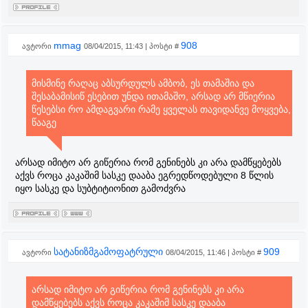
mmag
908
ავტორი
08/04/2015, 11:43 | პოსტი #
მისმინე რაღაც აბსურდულს ამბობ, ეს თამაშია და
შესაბამისიწ ესებით უნდა ითამაშო, არსად არ მწიერია
წესებსი რო ამდაგვარი რამე ყველას თავიდანვე მოყვება,
წააგე
არსად იმიტო არ გიწერია რომ გენინებს კი არა დამწყებებს
აქვს როცა კაკაშიმ სასკე დააბა ეგრედწოდებული 8 წლის
იყო სასკე და სუბტიტიონით გამოძვრა
სატანიზმგამოფატრული
909
ავტორი
08/04/2015, 11:46 | პოსტი #
არსად იმიტო არ გიწერია რომ გენინებს კი არა
დამწყებებს აქვს როცა კაკაშიმ სასკე დააბა