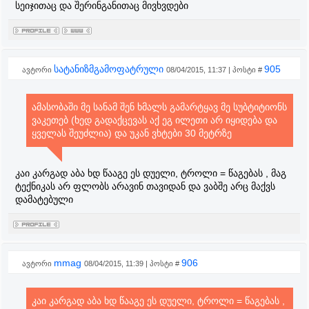
სეიჯითაც და შერინგანითაც მივხვდები
სატანიზმგამოფატრული
905
ავტორი
08/04/2015, 11:37 | პოსტი #
ამასობაში მე სანამ შენ ხმალს გამარტყავ მე სუბტიტიონს
ვაკეთებ (ხედ გადაქცევას აქ ეგ ილეთი არ იყიდება და
ყველას შეუძლია) და უკან ვხტები 30 მეტრზე
კაი კარგად აბა ხდ წააგე ეს დუელი, ტროლი = წაგებას , მაგ
ტექნიკას არ ფლობს არავინ თავიდან და ვაბშე არც მაქვს
დამატებული
mmag
906
ავტორი
08/04/2015, 11:39 | პოსტი #
კაი კარგად აბა ხდ წააგე ეს დუელი, ტროლი = წაგებას ,