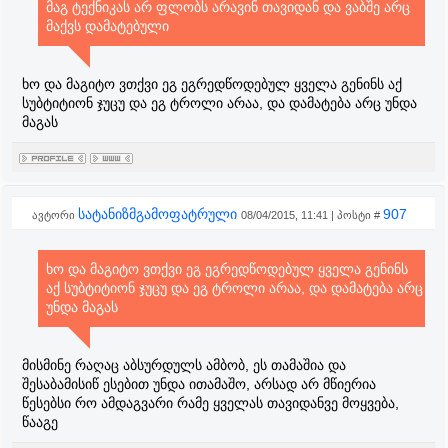
მაგ ტექნიკას არ ფლობს არავინ თავიდან და ვაბშე არც
მაქვს დამატებული
ხო და მაგიტო ვთქვი ეგ ეგრედწოდებულ ყველა გენინს აქ
სუბტიტიონ ჯუცუ და ეგ ტროლი არაა, და დამატება არც უნდა
მაგას
სატანიზმგამოფატრული
907
ავტორი
08/04/2015, 11:41 | პოსტი #
ხო და მაგიტო ვთქვი ეგ ეგრედწოდებულ ყველა გენინს
აქ სუბტიტიონ ჯუცუ და ეგ ტროლი არაა, და დამატება არც
უნდა მაგას
მისმინე რაღაც აბსურდულს ამბობ, ეს თამაშია და
შესაბამისიწ ესებით უნდა ითამაშო, არსად არ მწიერია
წესებსი რო ამდაგვარი რამე ყველას თავიდანვე მოყვება,
წააგე