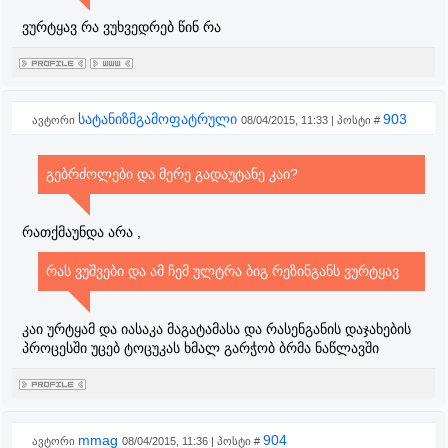
ვურტყავ რა ვუხვედრებ წინ რა
სატანიზმგამოფატრული
903
ავტორი
08/04/2015, 11:33 | პოსტი #
გებრძოლები და მერე გადაუტანე კაი?
რათქმაუნდა არა ,
რას ვუშვები და ამ ჩემ ულტრა ბიგ რეზინგანს ვურტყავ
კაი ურტყამ და იასაკა მაგატამასა და რასენგანის დაჯახების
პროცესში უცებ ტოცუკას ხმალ გარჭობ ბრმა ნაწლავში
mmag
904
ავტორი
08/04/2015, 11:36 | პოსტი #