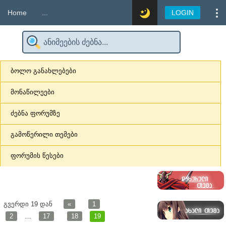
Home
...
LOGIN
ბოლო განახლებები
მონაწილეები
ძებნა ფორუმზე
გამოწერილი თემები
ფორუმის წესები
გვერდი
19
დან
«
1
2
…
17
18
19