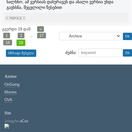
ხალხნო, ამ ვერსიას დახურავენ და ახალი ვერსია უნდა
გავხსნა, შეცვლილი წესებით
გვერდი
19
დან
«
1
2
…
17
18
19
ძებნა:
Anime
OnGoing
Movies
OVA
Site
uCoz
ჰოსტერი