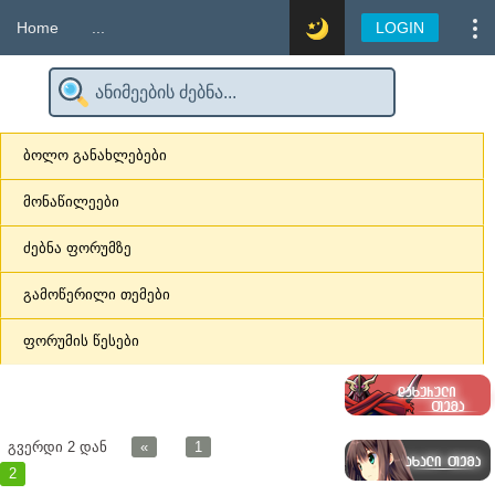
Home
...
LOGIN
ბოლო განახლებები
მონაწილეები
ძებნა ფორუმზე
გამოწერილი თემები
ფორუმის წესები
გვერდი
2
დან
«
1
2