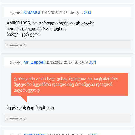
KAMMUI
303
ავტორი
11/12/2015, 21:16 | პოსტი #
AMIKO1995, ხო ცარიელი რებუსია ეს კაგამი
ბოროს დაუდგება რამოდენიმე
ბირუსს ჯერ ვერა
Mr_Zeppeli
304
ავტორი
11/12/2015, 21:17 | პოსტი #
ტორიკოში არის ხალ ვისაც შეუძლია აი საიტამამ რო
მეტეორი სკვაზნოი დაადო ისე პლანეტას დაადონ
სავარაუდოდ
ბევრად მეტიც შეუძLიათ