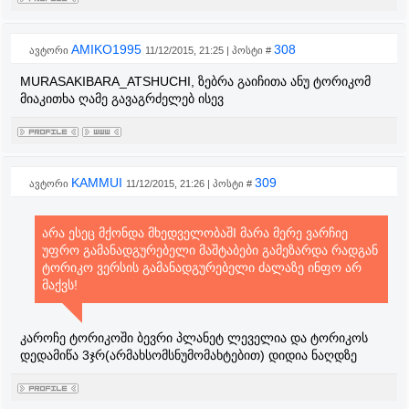
AMIKO1995
308
ავტორი
11/12/2015, 21:25 | პოსტი #
MURASAKIBARA_ATSHUCHI, ზებრა გაიჩითა ანუ ტორიკომ
მიაკითხა ღამე გავაგრძელებ ისევ
KAMMUI
309
ავტორი
11/12/2015, 21:26 | პოსტი #
არა ესეც მქონდა მხედველობაშI მარა მერე ვარჩიე
უფრო გამანადგურებელი მაშტაბები გამეზარდა რადგან
ტორიკო ვერსის გამანადგურებელი ძალაზე ინფო არ
მაქვს!
კაროჩე ტორიკოში ბევრი პლანეტ ლეველია და ტორიკოს
დედამიწა 3ჯრ(არმახსომსნუმომახტებით) დიდია ნაღდზე