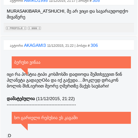
AMIKO1995
305
ავტორი
11/12/2015, 21:17 | პოსტი #
MURASAKIBARA_ATSHUCHI, მე არ ვიცი და სავარაუდოდქო
მივაწერე
AKAGAMI3
306
ავტორი
11/12/2015, 21:22 | პოსტი #
ბერუსი ვინაა
იცი რა პონტია ტიპი კოსმოსში დადიოდა შემთხვევით წინ
პლანეტა გადაეღOბა და იქ გაჭედა....მოკლედ დრაკონ
ბოლის შIძLიერით მეორე ღმერთზე მაქვს საუბარი!
დამატებულია
(11/12/2015, 21:22)
---------------------------------------------
ხო ცარიელი რებუსია ეს კაგამი
:D