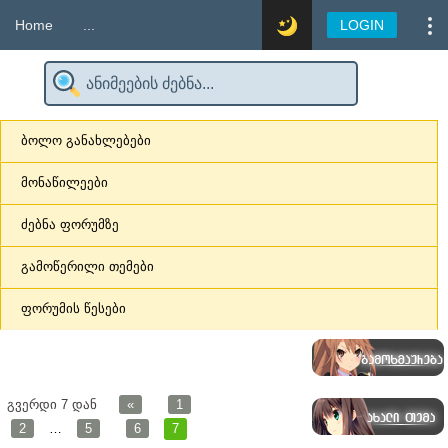
Home
...
LOGIN
ბოლო განახლებები
მონაწილეები
ძებნა ფორუმზე
გამოწერილი თემები
ფორუმის წესები
გვერდი
7
დან
«
1
2
…
5
6
7