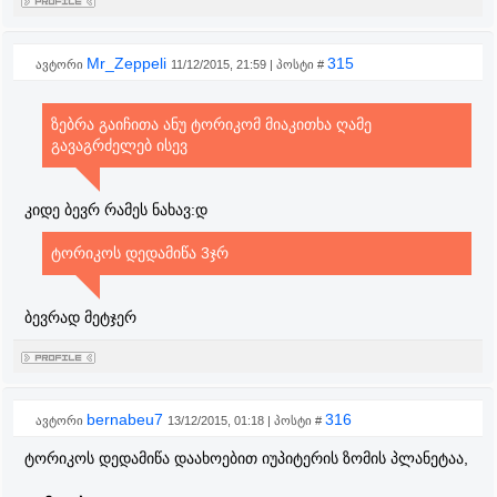
Mr_Zeppeli
315
ავტორი
11/12/2015, 21:59 | პოსტი #
ზებრა გაიჩითა ანუ ტორიკომ მიაკითხა ღამე
გავაგრძელებ ისევ
კიდე ბევრ რამეს ნახავ:დ
ტორიკოს დედამიწა 3ჯრ
ბევრად მეტჯერ
bernabeu7
316
ავტორი
13/12/2015, 01:18 | პოსტი #
ტორიკოს დედამიწა დაახოებით იუპიტერის ზომის პლანეტაა,