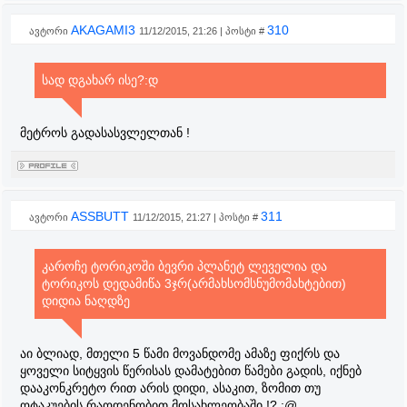
AKAGAMI3
310
ავტორი
11/12/2015, 21:26 | პოსტი #
სად დგახარ ისე?:დ
მეტროს გადასასვლელთან !
ASSBUTT
311
ავტორი
11/12/2015, 21:27 | პოსტი #
კაროჩე ტორიკოში ბევრი პლანეტ ლეველია და
ტორიკოს დედამიწა 3ჯრ(არმახსომსნუმომახტებით)
დიდია ნაღდზე
აი ბლიად, მთელი 5 წამი მოვანდომე ამაზე ფიქრს და
ყოველი სიტყვის წერისას დამატებით წამები გადის, იქნებ
დააკონკრეტო რით არის დიდი, ასაკით, ზომით თუ
ოტაკუების რაოდენობით მოსახლეობაში !? :@