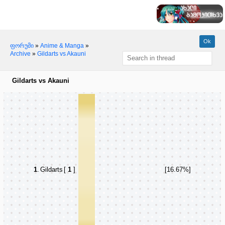
ფორუმი
»
Anime & Manga
»
Archive
»
Gildarts vs Akauni
Gildarts vs Akauni
1
.
Gildarts
[
1
]
[16.67%]