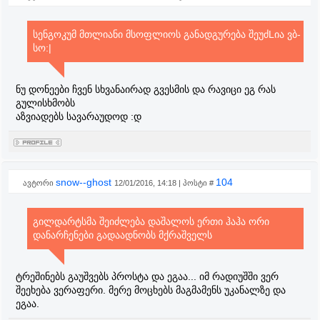
სენგოკუმ მთლიანი მსოფლიოს განადგურება შეუძLია ვბ-
სო:|
ნუ დონეები ჩვენ სხვანაირად გვესმის და რავიცი ეგ რას
გულისხმობს
აზვიადებს სავარაუდოდ :დ
snow--ghost
104
ავტორი
12/01/2016, 14:18 | პოსტი #
გილდარტსმა შეიძლება დაშალოს ერთი ჰაჰა ორი
დანარჩენები გადაადნობს მქრაშველს
ტრეშინებს გაუშვებს პროსტა და ეგაა... იმ რადიუშში ვერ
შეეხება ვერაფერი. მერე მოცხებს მაგმამენს უკანალზე და
ეგაა.