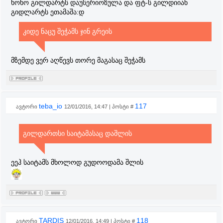
ხოხო გილდარტს დაუსერიოზულა და ფტ-ს გილდიიან
გიდლარტს ეთამაშა:დ
კიდე ნაცუ შეჭამს ჯინ გრეის
მზემდე ვერ აღწევს თორე მაგასაც შეჭამს
teba_io
117
ავტორი
12/01/2016, 14:47 | პოსტი #
გილდართსი საიტამასაც დაშლის
ეეჰ საიტამს მხოლოდ გუდოოდამა შლის
TARDIS
118
ავტორი
12/01/2016, 14:49 | პოსტი #