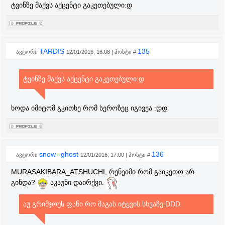
ტვინზე მაქვს აქცენტი გაკეთებული:დ
TARDIS
135
ავტორი
12/01/2016, 16:08 | პოსტი #
ტვინზე მაქვს აქცენტი გაკეთებული:დ
ხოდა იმიტომ გკითხე რომ სეროზეც იგივეა :დდ
snow--ghost
136
ავტორი
12/01/2016, 17:00 | პოსტი #
MURASAKIBARA_ATSHUCHI, რენეიმი რომ გაიკეთო არ
გინდა?
აკაუნი დაირქვი.
აუ გრიმჯოუს ფანი რო მაგას იტყვის სხვაზე:DDD