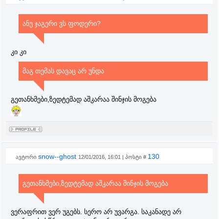
ანუ ჯაგერი ვს ფოდერი?
კი კი
მაგ თემას დავაც არ უნდა
გეთანხმები,ზედტემად აშკარაა შინჯის მოგება
snow--ghost
130
ავტორი
12/01/2016, 16:01 | პოსტი #
გეთანხმები,ზედტემად აშკარაა შინჯის მოგება
ვერაფრით ვერ უგებს. სერო არ უვარგა. საკანადე არ