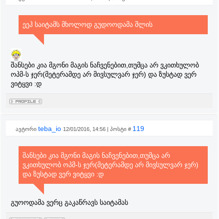
ეეჰ საიტამს მხოლოდ გუდოოდამა შლის
შანსები კია მგონი მაგის ნაჩვენებით,თუმცა არ ვკითხულობ
ოპმ-ს ჯერ(მეტერამდე არ მივსულვარ ჯერ) და ზუსტად ვერ
ვიტყვი :დ
teba_io
119
ავტორი
12/01/2016, 14:56 | პოსტი #
შანსები კია მგონი მაგის ნაჩვენებით,თუმცა არ
ვკითხულობ ოპმ-ს ჯერ(მეტერამდე არ მივსულვარ ჯერ)
და ზუსტად ვერ ვიტყვი :დ
გუოოდამა ვერც გაკაწრავს საიტამას