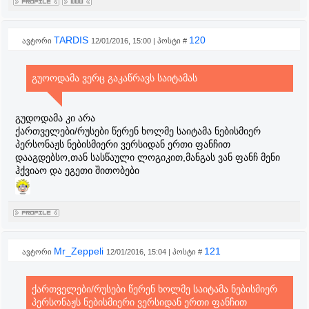
TARDIS
120
ავტორი
12/01/2016, 15:00 | პოსტი #
გუოოდამა ვერც გაკაწრავს საიტამას
გუდოდამა კი არა
ქართველები/რუსები წერენ ხოლმე საიტამა ნებისმიერ
პერსონაჟს ნებისმიერი ვერსიდან ერთი ფანჩით
დააგდებსო,თან სასწაული ლოგიკით,მანგას ვან ფანჩ მენი
ჰქვიაო და ეგეთი შითობები
Mr_Zeppeli
121
ავტორი
12/01/2016, 15:04 | პოსტი #
ქართველები/რუსები წერენ ხოლმე საიტამა ნებისმიერ
პერსონაჟს ნებისმიერი ვერსიდან ერთი ფანჩით