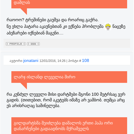
დაშლას
რაოოო? ტრეშინები გაუშვა და როარიც გაქრა.
ნუ ეხლა პატარა აკაუნებთან კი ექნება პრობლემა
ნაცუზე
აბეზარები იქნებიან მაგენი....
jonatani
108
ავტორი
12/01/2016, 14:26 | პოსტი #
ლარჯ ისლანდ ლეველია შირო
რა კუნძულ ლეველი მისი დარტმები მგონი 100 მეტრსაც ვერ
გადის. (თითებით, რომ აკეტებს იმაზე არ ვამბობ. თუმცა არც
ეს არისრაღაც საშინელება.
გილდარტსმა შეიძლება დაშალოს ერთი ჰაჰა ორი
დანარჩენები გადაადნობს მქრაშველს