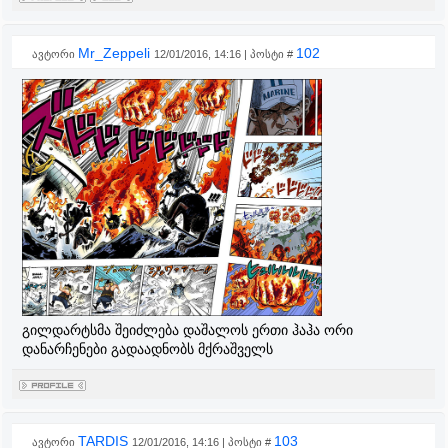
Mr_Zeppeli
102
ავტორი
12/01/2016, 14:16 | პოსტი #
გილდარტსმა შეიძლება დაშალოს ერთი ჰაჰა ორი
დანარჩენები გადაადნობს მქრაშველს
TARDIS
103
ავტორი
12/01/2016, 14:16 | პოსტი #