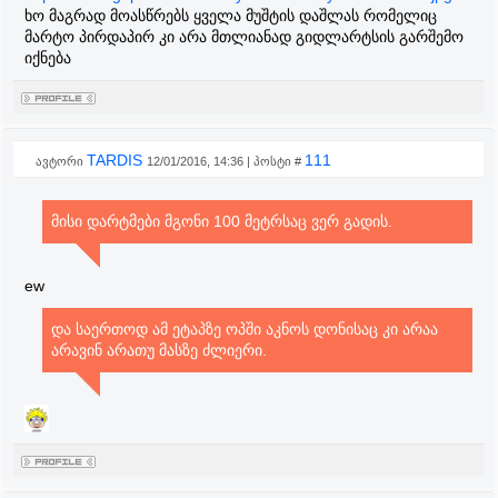
ხო მაგრად მოასწრებს ყველა მუშტის დაშლას რომელიც
მარტო პირდაპირ კი არა მთლიანად გიდლარტსის გარშემო
იქნება
TARDIS
111
ავტორი
12/01/2016, 14:36 | პოსტი #
მისი დარტმები მგონი 100 მეტრსაც ვერ გადის.
ew
და საერთოდ ამ ეტაპზე ოპში აკნოს დონისაც კი არაა
არავინ არათუ მასზე ძლიერი.