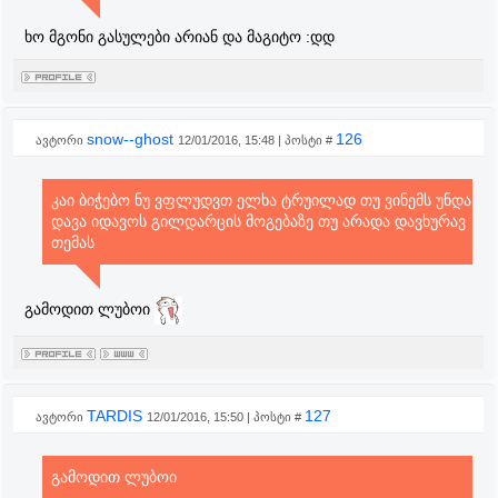
ხო მგონი გასულები არიან და მაგიტო :დდ
snow--ghost
126
ავტორი
12/01/2016, 15:48 | პოსტი #
კაი ბიჭებო ნუ ვფლუდვთ ელხა ტრუილად თუ ვინემს უნდა
დავა იდავოს გილდარცის მოგებაზე თუ არადა დავხურავ
თემას
გამოდით ლუბოი
TARDIS
127
ავტორი
12/01/2016, 15:50 | პოსტი #
გამოდით ლუბოი