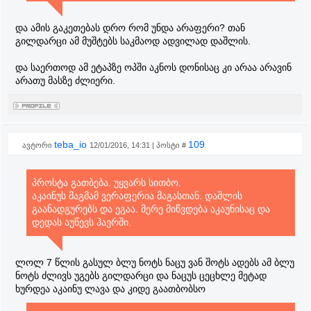
და ამის გაკეთებას დრო რომ უნდა არაფერი? თან
გილდარცი ამ მუშტებს საკმაოდ ადვილად დაშლის.
და საერთოდ ამ ეტაპზე ოპში აკნოს დონისაც კი არაა არავინ
არათუ მასზე ძლიერი.
teba_io
109
ავტორი
12/01/2016, 14:31 | პოსტი #
პროსტა გათბება. უყვარს სითბო.
აკაინუს მაგმამ ვერაფერია მაგასთან. დაშლის
გაანადგურებს და ეგაა. მერე მიწვდება აკაუნისაც და
დედას აუწევს ჰაერში.
ლოლ 7 წლის გასულ ბლუ ნოტს ნაცუ ვან შოტს ადებს ამ ბლუ
ნოტს ძლივს უგებს გილდარცი და ნაცუს ცეცხლე მეტად
ხურდეა აკაინუ ლავა და კიდე გაათბობსო