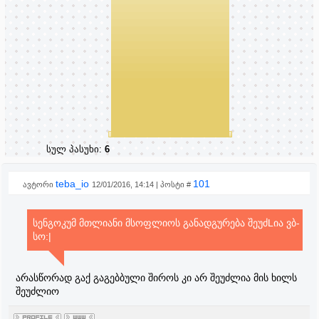
სულ პასუხი:
6
teba_io
101
ავტორი
12/01/2016, 14:14 | პოსტი #
სენგოკუმ მთლიანი მსოფლიოს განადგურება შეუძLია ვბ-
სო:|
არასწორად გაქ გაგებბული შიროს კი არ შეუძლია მის ხილს
შეუძლიო