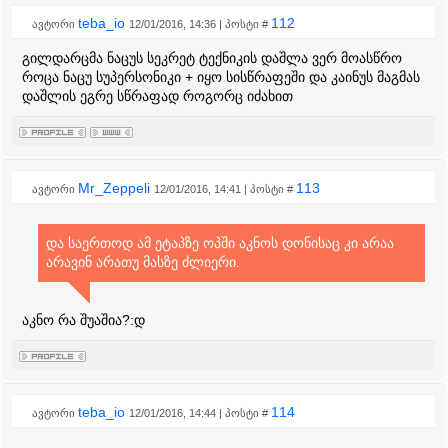
teba_io
112
ავტორი
12/01/2016, 14:36 | პოსტი #
გილდარცმა ნაცუს სეკრეტ ტექნიკის დაშლა ვერ მოასწრო
როცა ნაცუ სუპერსონიკი + იყო სისწრაფეში და კაინუს მაგმას
დაშლის ეგრე სწრაფად როგორც იძახით
Mr_Zeppeli
113
ავტორი
12/01/2016, 14:41 | პოსტი #
და საერთოდ ამ ეტაპზე ოპში აკნოს დონისაც კი არაა
არავინ არათუ მასზე ძლიერი.
აკნო რა შუაშია?:დ
teba_io
114
ავტორი
12/01/2016, 14:44 | პოსტი #