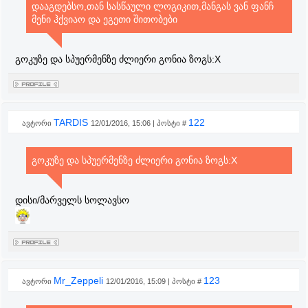
დააგდებსო,თან სასწაული ლოგიკით,მანგას ვან ფანჩ
მენი ჰქვიაო და ეგეთი შითობები
გოკუზე და სპუერმენზე ძლიერი გონია ზოგს:X
TARDIS
122
ავტორი
12/01/2016, 15:06 | პოსტი #
გოკუზე და სპუერმენზე ძლიერი გონია ზოგს:X
დისი/მარველს სოლავსო
Mr_Zeppeli
123
ავტორი
12/01/2016, 15:09 | პოსტი #