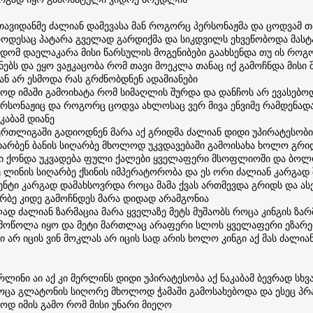
ი თავიდანმე ძალიან დამევასა მან როგორც პერსონაჟმა და ცოდვამ თ
დესაც პატარა გველად გარდიქმა და სიკდვილს ეხვეწობოდა მასტ
ედომ დაელაკარა მისი წარსულის მოგენიბები გაახსენდა თუ ის როგ
ნებს და ეყო ვაჟკაცობა რომ თავი მოეკლა თანაც იქ გამოჩნდა მისი 
ან არ ესმოდა რას გრძნობდნენ ადამიანები
ოდ იმაში გამოიხატა რომ სიმაღლის შურდა და დანჩოს არ ევასებოდ
სონაჟიც და როგორც ცოდვა ახლოსაც ვერ მივა ენვიმე რამდენად
კაბამ დიანე
 ერთლიგაში გადიოდნენ მარა აქ გრიდმა ძალიან დიდი უპირატესობ
არბენ ბანის სიღარბე მხოლოდ უკვდავებაში გამოისახა ხოლო გრიდ
ბი ქონდა უკვადება ფული ქალები ყველაფერი მსოფლიოში და ბოლ
 ლინის სიღარბე ქსინის იმპერატორობა და ეს ორი ძალიან კარგად 
ნტი კარგად დამახსოვრდა როცა მამა ქვას ართმევდა გრიდს და ასე
არბე კიდე გამოჩნდეს მარა დიდად არამგონია
ად ძალიან ზარმაცია მარა ყველაზე მეტს მუშაობს როცა კინგის ზარ
მოწოლა იყო და მეტი მართლაც არაფერი სლოს ყველაფერი ეზარე
ი არ იცის ვინ მოკლას არ იცის სად არის ხოლო კინგი აქ მას ძალია
ლინი აი აქ კი მერლინს დიდი უპირატესობა აქ ნაკაბამ ბევრად სხვ
ოცა გლატონის სიღორე მხოლოდ ჭამაში გამოსახებოდა და ესეც პრ
ოდ იმის გამო რომ მისი უნარი მიეღო