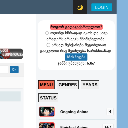
LOGIN
როგორ გადავაქართულოთ?
ოღონდ სწრაფად იყოს და სხვა
არაფერს არ აქვს მნიშვნელობა.
არსად მეჩქარება შეგიძლიათ
გააკეთოთ რაც შეიძლება ხარისხიანად.
ჯამში უპასუხეს:
6367
MENU
GENRES
YEARS
STATUS
4
Ongoing Anime
667
Finished Anime