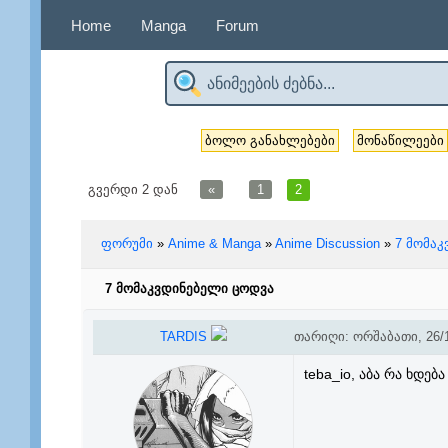
Home
Manga
Forum
ბოლო განახლებები
მონაწილეები
გვერდი
2
დან
«
1
2
ფორუმი
»
Anime & Manga
»
Anime Discussion
»
7 მომა
7 მომაკვდინებელი ცოდვა
TARDIS
თარიღი: ორშაბათი, 26/1
teba_io, აბა რა ხდე