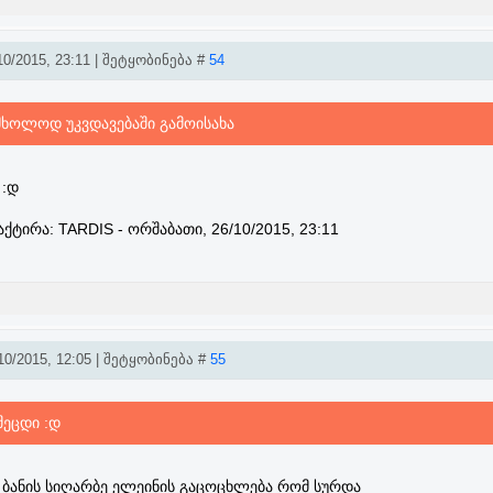
0/2015, 23:11 | შეტყობინება #
54
 მხოლოდ უკვდავებაში გამოისახა
 :დ
აქტირა:
TARDIS
-
ორშაბათი, 26/10/2015, 23:11
0/2015, 12:05 | შეტყობინება #
55
შეცდი :დ
ა ბანის სიღარბე ელეინის გაცოცხლება რომ სურდა