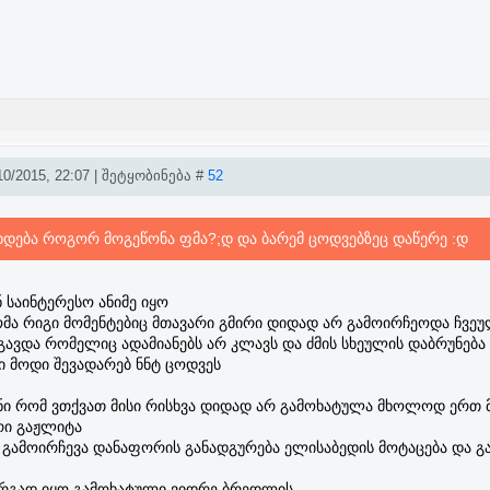
0/2015, 22:07 | შეტყობინება #
52
ა ხდება როგორ მოგეწონა ფმა?;დ და ბარემ ცოდვებზეც დაწერე :დ
 საინტერესო ანიმე იყო
ომა რიგი მომენტებიც მთავარი გმირი დიდად არ გამოირჩეოდა ჩვე
გავდა რომელიც ადამიანებს არ კლავს და ძმის სხეულის დაბრუნება
ი მოდი შევადარებ ნნტ ცოდვეს
ანი რომ ვთქვათ მისი რისხვა დიდად არ გამოხატულა მხოლოდ ერთ 
რი გაჟლიტა
გამოირჩევა დანაფორის განადგურება ელისაბედის მოტაცება და გ
არგად იყო გამოხატული ვიდრე ბრედლის