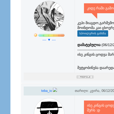
კიდე რაში გამ
კეპი მიაგდო,გარშემ
მოინდომა კაი ცხოვრ
--- ▼ ---
დამატებულია
(06/12/
----------------------------
ისე კინგის ცოდვა მა
შეტყობინება დაარედ
teba_io
თარიღი: კვირა, 06/12/20
ისე კინგის ცო
შურს :დ