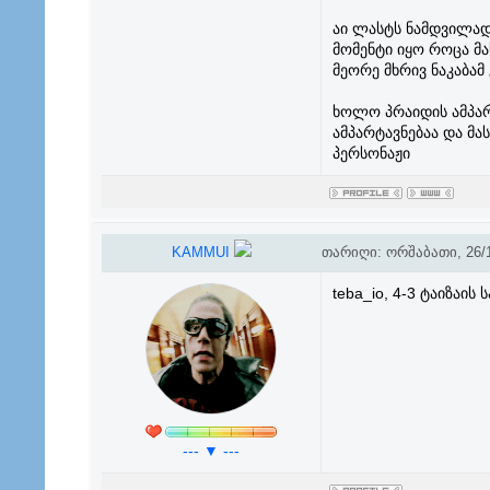
აი ლასტს ნამდვილად
მომენტი იყო როცა მა
მეორე მხრივ ნაკაბამ
ხოლო პრაიდის ამპარ
ამპარტავნებაა და მ
პერსონაჟი
KAMMUI
თარიღი: ორშაბათი, 26/1
teba_io, 4-3 ტაიზაი
--- ▼ ---