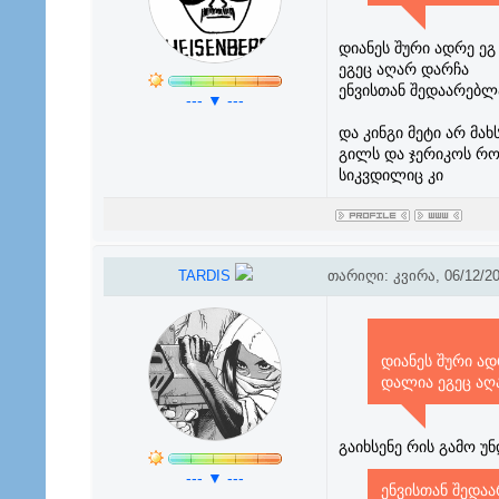
დიანეს შური ადრე ეგ
ეგეც აღარ დარჩა
ენვისთან შედაარებლ
--- ▼ ---
და კინგი მეტი არ მა
გილს და ჯერიკოს რო
სიკვდილიც კი
TARDIS
თარიღი: კვირა, 06/12/20
დიანეს შური ად
დალია ეგეც აღ
გაიხსენე რის გამო 
--- ▼ ---
ენვისთან შედა