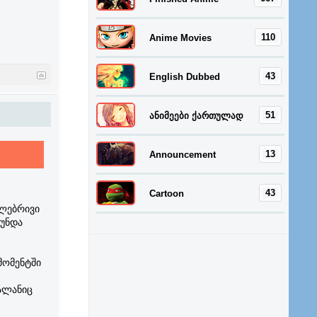
110
Anime Movies
43
English Dubbed
51
ანიმეები ქართულად
13
Announcement
43
Cartoon
ულებრივი
 უნდა
მომენტში
ალანიც