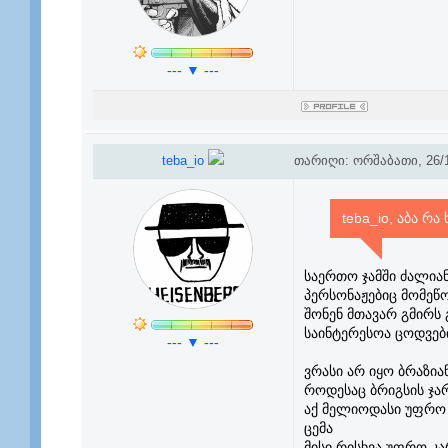
--- ▼ ---
teba_io
თარიღი: ორშაბათი, 26/1
teba_io, აბა რ
საერთო ჯამში ძალიან
პერსონაჟებიც მომეწ
შონენ მთავარ გმირს 
საინტერესოა ცოდვებ
--- ▼ ---
ვრასი არ იყო ბრაზი
როდესაც ბრიგსის ჯა
აქ მელიოდასი უფრო 
ცემა
მისი რისხვა უფრო კ