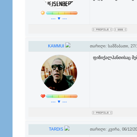
--- ▼ ---
KAMMUI
თარიღი: სამშაბათი, 27/1
ფიზიქალჰანთისაც მე
--- ▼ ---
TARDIS
თარიღი: კვირა, 06/12/20