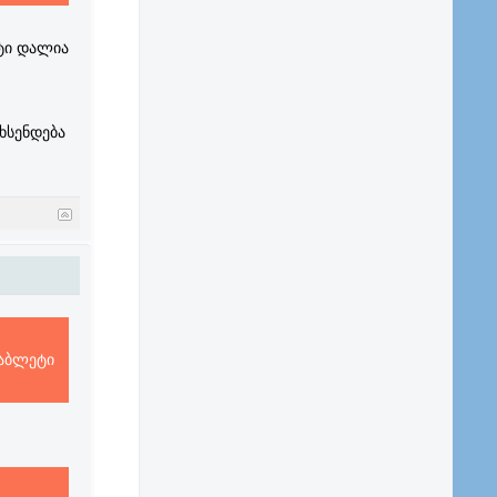
ეტი დალია
ხსენდება
ტაბლეტი