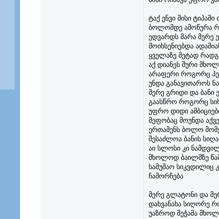
ტაქ ენვი მისი ტიპაშ
ბოლომდე ამოწურა რო
ედვარდს მარა მერე 
მოიხსენიებდა ადამია
ყველაზე მეტად რადგ
აქ დიანეს შური მხოლ
არაფერი როგორც პერ
უნდა განავითაროს ნა
მერე გრიდი და ბანი
გაასწრო როგორც სიხ
უფრო დიდი ამბიციე
მეფობაც მოუნდა აქვე
ერთამენს ბოლო მომე
შესაძლოა ბანის სიღ
აი სლოსი კი ნამდვილ
მხოლოდ ბაილშზე წა
სამუშაო სიკვდილიც კ
ჩამორჩება
მერე გლატონი და მერ
დახვანახა სიღორე რ
უაზროდ შეჭამა მხოლ