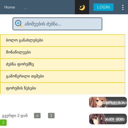
Home
...
LOGIN
ბოლო განახლებები
მონაწილეები
ძებნა ფორუმზე
გამოწერილი თემები
ფორუმის წესები
გვერდი
2
დან
«
1
2