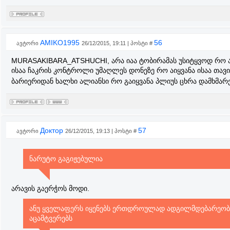
AMIKO1995
56
ავტორი
26/12/2015, 19:11 | პოსტი #
MURASAKIBARA_ATSHUCHI, არა იაა ტობირამას უსიტყვოდ რო ა
ისაა ჩაკრის კონტროლი უმაღლეს დონეზე რო აიყვანა ისაა თავ
ბარიერიდან ხალხი ალიანსი რო გაიყვანა პლიუს ცხრა დამხმარ
Доктор
57
ავტორი
26/12/2015, 19:13 | პოსტი #
ნარუტო გაგიჟებულია
არავის გაერჭოს მოდი.
ანუ ყველაფერს იყენებს ერთდროულად ადგილმდებარეობა
აცამტვერებს