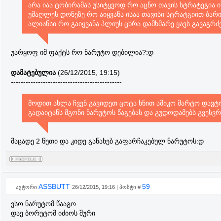
არა იაა ტობირამას უსიტყვოდ რო აცნო თავის სტრატეგია 
უმაღლეს დონეზე რო აიყვანა ისაა თავისი სტრატგიით ბარ
ალიანსი რო გაიყვანა პლიუს ცხრა დამხმარე ყავს გავაგრ
უარყოფ იმ ფაქტს რო ნარუტო დებილია?:დ
დამატებულია
(26/12/2015, 19:15)
---------------------------------------------
მოდით ახლა ჩვენ გავიდეთ ცოტა ხნით ამიკო მარტო დავ
გადაიტანს მგონი ნარუტოს წაგებას და გუდოდამებს გვესვრ
მაცადე 2 წუთი და კიდე განახებ გაფარჩაკებულ ნარუტოს:დ
ASSBUTT
59
ავტორი
26/12/2015, 19:16 | პოსტი #
ვსო ნარუტომ წააგო
დაე ბორუტომ იძიოს შური