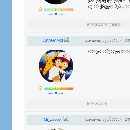
ვაი დუ იუ დუ დეთ?!!! 
იუ არ ქრუელ მენ ,, 
--- ▼ ---
AKAGAMI3
თარიღი: ხუთშაბათი, 24/1
ობიტო საშვალო სირ
--- ▼ ---
Mr_Zeppeli
თარიღი: ხუთშაბათი, 24/1