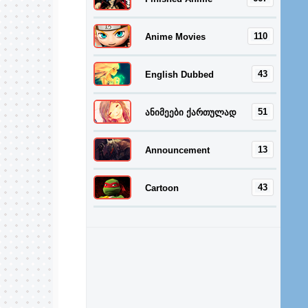
110
Anime Movies
43
English Dubbed
51
ანიმეები ქართულად
13
Announcement
43
Cartoon