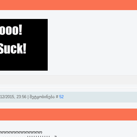
2/2015, 23:56 | შეტყობინება #
52
ოოოოოოოოოოოოო