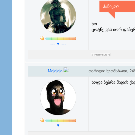
ჰაჩიკო?
ნო
ცოტნე ვას იორ ფაზერ
--- ▼ ---
Mojojojo
თარიღი: ხუთშაბათი, 24/1
ხოდა ზებრა მიდის ქა
--- ▼ ---