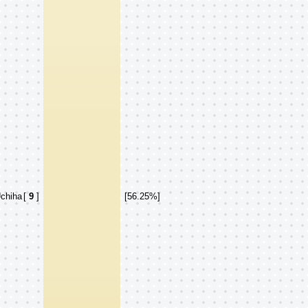
chiha
[
9
]
[56.25%]