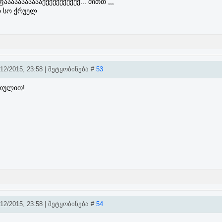
ფაააააააააააქქქქქქქქქქქ... შითთ ,,,
სო სო ქრუელ
2/2015, 23:58 | შეტყობინება #
53
თულით!
2/2015, 23:58 | შეტყობინება #
54