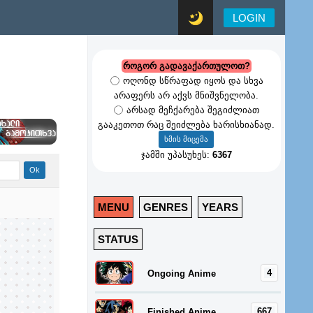
LOGIN
როგორ გადავაქართულოთ?
ოღონდ სწრაფად იყოს და სხვა
არაფერს არ აქვს მნიშვნელობა.
არსად მეჩქარება შეგიძლიათ
გააკეთოთ რაც შეიძლება ხარისხიანად.
ჯამში უპასუხეს:
6367
MENU
GENRES
YEARS
STATUS
4
Ongoing Anime
667
Finished Anime