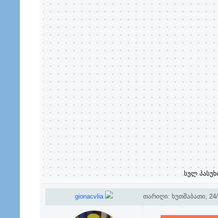
სულ პასუხ
gionacvlia
თარიღი: ხუთშაბათი, 24/1