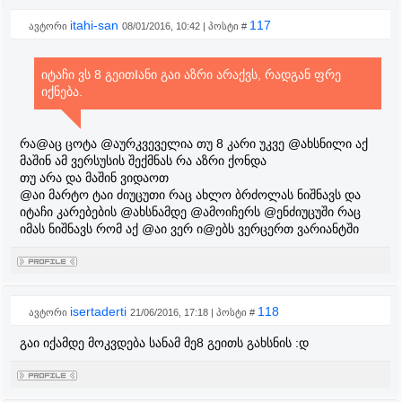
itahi-san
117
ავტორი
08/01/2016, 10:42 | პოსტი #
იტაჩი ვს 8 გეითIანი გაი აზრი არაქვს, რადგან ფრე
იქნება.
რა@აც ცოტა @აურკვეველია თუ 8 კარი უკვე @ახსნილი აქ
მაშინ ამ ვერსუსის შექმნას რა აზრი ქონდა
თუ არა და მაშინ ვიდაოთ
@აი მარტო ტაი ძიუცუთი რაც ახლო ბრძოლას ნიშნავს და
იტაჩი კარებების @ახსნამდე @ამოიჩერს @ენძიუცუში რაც
იმას ნიშნავს რომ აქ @აი ვერ ი@ებს ვერცერთ ვარიანტში
isertaderti
118
ავტორი
21/06/2016, 17:18 | პოსტი #
გაი იქამდე მოკვდება სანამ მე8 გეითს გახსნის :დ