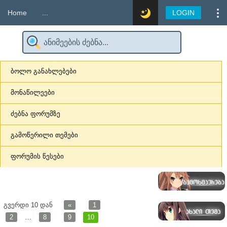
Home
...
LOGIN
ბოლო განახლებები
მონაწილეები
ძებნა ფორუმზე
გამოწერილი თემები
ფორუმის წესები
გვერდი
10
დან
«
1
2
…
8
9
10