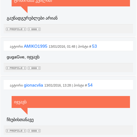
ტობირამა კუილით
გაუნადგურებლები არიან
AMIKO1995
53
ავტორი
13/01/2016, 01:48 | პოსტი #
gugaGve, იჯვავს
gionacvlia
54
ავტორი
13/01/2016, 13:28 | პოსტი #
იჯვავს
ჩხუბისთანავე