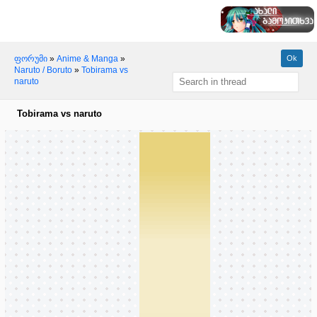
ფორუმი
»
Anime & Manga
»
Naruto / Boruto
»
Tobirama vs
naruto
Tobirama vs naruto