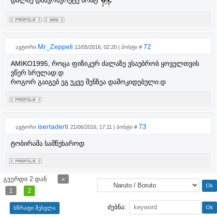
დალშე დააკონკრეტე ბრატ
Mr_Zeppeli
72
ავტორი
12/05/2016, 02:20 | პოსტი #
AMIKO1995, როცა ფიზიკურ ძალაზე ვსაუბრობ ყოველთვის
ვწერ სრულად:დ
როგორ გაიგებ ეგ უკვე შენზეა დამოკიდებული:დ
isertaderti
73
ავტორი
21/06/2016, 17:11 | პოსტი #
ტობირამა სამწუხაროდ
გვერდი
2
დან
«
1
2
ძებნა: