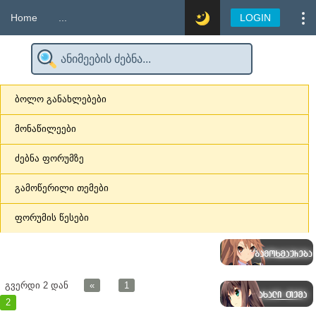
Home
...
LOGIN
ბოლო განახლებები
მონაწილეები
ძებნა ფორუმზე
გამოწერილი თემები
ფორუმის წესები
გვერდი
2
დან
«
1
2