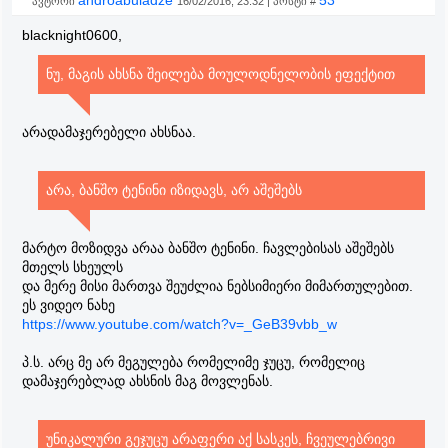
androabuladze
53
ავტორი
16/02/2016, 23:32 | პოსტი #
blacknight0600,
ნუ, მაგის ახსნა შეილება მოულოდნელობის ეფექტით
არადამაჯერებელი ახსნაა.
არა, ბანშო ტენინი იზიდავს, არ აშეშებს
მარტო მოზიდვა არაა ბანშო ტენინი. ჩავლებისას აშეშებს
მთელს სხეულს
და მერე მისი მართვა შეუძლია ნებსიმიერი მიმართულებით.
ეს ვიდეო ნახე
https://www.youtube.com/watch?v=_GeB39vbb_w
პ.ს. არც მე არ მეგულება რომელიმე ჯუცუ, რომელიც
დამაჯერებლად ახსნის მაგ მოვლენას.
უნიკალური გეჯუცუ არაფერი აქ სასკეს, ჩვეულებრივი