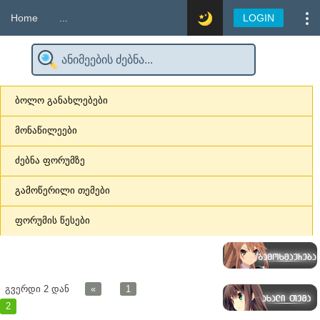
Home
...
LOGIN
ბოლო განახლებები
მონაწილეები
ძებნა ფორუმზე
გამოწერილი თემები
ფორუმის წესები
გვერდი
2
დან
«
1
2