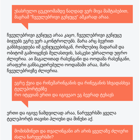
უსასრულო ცუკუიომამდე ნაღდად ვერ მივა მაშტაბებით,
მაგრამ "ჩვეულებრივი გენჯუცუ" აშკარად არაა.
ჩვეულებრივი გენჯუცუ არაა კაცო, ჩვეულებრივი გენჯუცუ
ბიჯუებს ეგრე ვერ აკონტროლებს. მარა არც ბევრით
განსხვავდება იმ გენჯუცუებისგან, რომლებიც მადარამ და
ობიტომ გამოიყენეს მელასთვის, სასკესი უბრალოდ უფრო
ძლიერია. აი მაგალითად რასენგანი და ოოდამა რასენგანი,
არაფერი განსაკუთრებული ოოდამაში არაა, მარა
ჩვეულებრივზე ძლიერია.
ეგრე ქვია და რინეშარინგანის და რინეგანის სხვადასხვა
ტელეპორტებზე
რო იტყვიან ერთი და იგივეაო ეგ ბევრად ტეხავს
ერთი და იგივე ნამდვილად არაა, ნარუვერსში ყველა
ტელეპორტს თავისი პლიუსი და მინუსი აქ.
მომისმინეთ და თვალინგანი არ არის ყველაზე ძლიერი
ძალა ნარუვერსში?