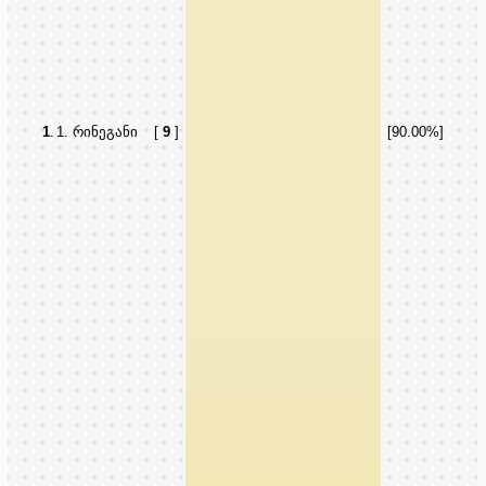
1
.
1. რინეგანი
[
9
]
[90.00%]