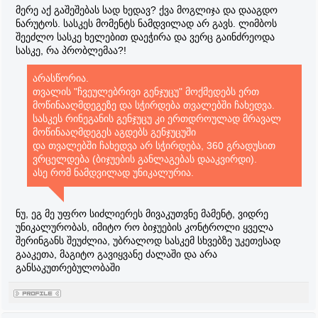
მერე აქ გაშეშებას სად ხედავ? ქვა მოგლიჯა და დააგდო
ნარუტოს. სასკეს მომენტს ნამდვილად არ გავს. ლიმბოს
შეეძლო სასკე ხელებით დაეჭირა და ვერც გაინძრეოდა
სასკე, რა პრობლემაა?!
არასწორია.
თვალის "ჩვეულებრივი გენჯუცუ" მოქმედებს ერთ
მოწინააღმდეგეზე და სჭირდება თვალებში ჩახედვა.
სასკეს რინეგანის გენჯუცუ კი ერთდროულად მრავალ
მოწინააღმდეგეს აგდებს გენჯუცუში
და თვალებში ჩახედვა არ სჭირდება, 360 გრადუსით
ვრცელდება (ბიჯუების განლაგებას დააკვირდი).
ასე რომ ნამდვილად უნიკალურია.
ნუ, ეგ მე უფრო სიძლიერეს მივაკუთვნე მამენტ, ვიდრე
უნიკალურობას, იმიტო რო ბიჯუების კონტროლი ყველა
შერინგანს შეუძლია, უბრალოდ სასკემ სხვებზე უკეთესად
გააკეთა, მაგიტო გავიყვანე ძალაში და არა
განსაკუთრებულობაში