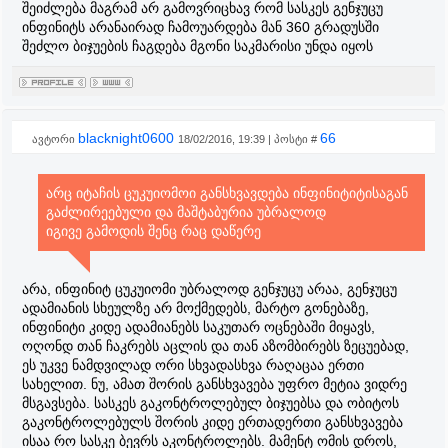
შეიძლება მაგრამ არ გამოვრიცხავ რომ სასკეს გენჯუცუ
ინფინიტს არანაირად ჩამოუარდება მან 360 გრადუსში
შეძლო ბიჯუების ჩაგდება მგონი საკმარისი უნდა იყოს
blacknight0600
66
ავტორი
18/02/2016, 19:39 | პოსტი #
არც იტაჩის ცუკუიომოი განსხვავდება ინფინიტიტისაგან
გაძლირეებული და მაშტაბურია უბრალოდ
იგივე გამოდის შენც რაც დაწერე
არა, ინფინიტ ცუკუიომი უბრალოდ გენჯუცუ არაა, გენჯუცუ
ადამიანის სხეულზე არ მოქმედებს, მარტო გონებაზე,
ინფინიტი კიდე ადამიანებს საკუთარ ოცნებაში მიყავს,
ოღონდ თან ჩაკრებს აცლის და თან აზომბირებს ზეცუებად,
ეს უკვე ნამდვილად ორი სხვადასხვა რაღაცაა ერთი
სახელით. ნუ, ამათ შორის განსხვავება უფრო მეტია ვიდრე
მსგავსება. სასკეს გაკონტროლებულ ბიჯუებსა და ობიტოს
გაკონტროლებულს შორის კიდე ერთადერთი განსხვავება
ისაა რო სასკე ბევრს აკონტროლებს. მამენტ ომის დროს,