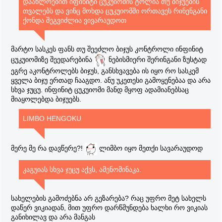
დაახლოებით იფინიტი ცუკუიომის ტოლია თუ ბიჯუების
თვალებს და ვინც მოხდა ცუკუიომში ორთავეს რინენგანი
ქონდა შეგვიძლია ვივარაუდოთ
მარტო სასკეს ფანს თუ შეეძლო ბიჯუს კონტროლი ინფინიტ
ცუკუიომიზე შეედარებინა
ნებისმიერი შერინგანი ზუსტად
ეგრე აკონტროლებს ბიჯუს, განსხვავება ის იყო რო სასკემ
ყველა ბიჯუ ერთად ჩააგდო. ანუ უკეთესი გამოყენებაა და არა
სხვა ჯუცუ. ინფინიტ ცუკუიომი მანდ მყოფ ადამიანებსაც
მიაყოლებდა ბიჯუებს.
LIMBO HENGOKU
მერე მე რა დავწერე?!
ლიმბო იყო მეთქი სავარაუდოდ
კაგუიას სხვა ჯუცუ აქვს, ამენომინაკა.
სახელების გამოძებნა არ გეზარება? რაც უფრო მეტ სახელს
დაწერ ვიკიადან, მით უფრო დარწმუნდება ხალხი რო ვიკიას
განიხილავ და არა მანგას