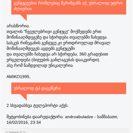
გენჯუცუებია რომლებიც შერინგანს აქ, უბრალოდ უფრო
ძლიერია
არასწორია.
თვალის "ჩვეულებრივი გენჯუცუ" მოქმედებს ერთ
მოწინააღმდეგეზე და სჭირდება თვალებში ჩახედვა.
სასკეს რინეგანის გენჯუცუ კი ერთდროულად მრავალ
მოწინააღმდეგეს აგდებს გენჯუცუში
და თვალებში ჩახედვა არ სჭირდება, 360 გრადუსით
ვრცელდება (ბიჯუების განლაგებას დააკვირდი).
ასე რომ ნამდვილად უნიკალურია.
AMIKO1995,
უბრალოდ ტპ დაგეწერა
2 სხვადასხვა ტელეპორტი აქვს.
შეტყობინება დაარედაქტირა:
androabuladze
-
სამშაბათი,
16/02/2016, 23:34