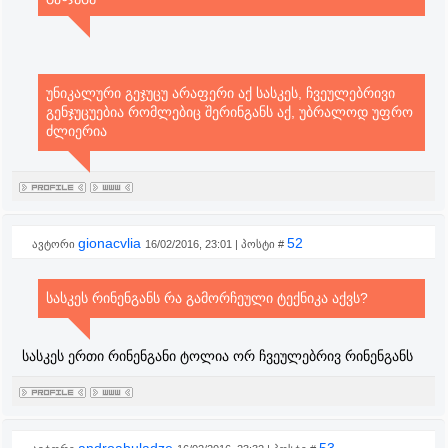
უნიკალური გეჯუცუ არაფერი აქ სასკეს, ჩვეულებრივი
გენჯუცუებია რომლებიც შერინგანს აქ, უბრალოდ უფრო
ძლიერია
gionacvlia
52
ავტორი
16/02/2016, 23:01 | პოსტი #
სასკეს რინენგანს რა გამორჩეული ტექნიკა აქვს?
სასკეს ერთი რინენგანი ტოლია ორ ჩვეულებრივ რინენგანს