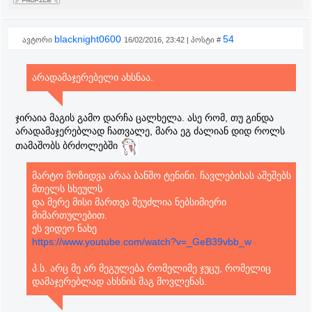
blacknight0600
54
ავტორი
16/02/2016, 23:42 | პოსტი #
არადამაჯერებელი ახსნაა.
ჯირაია მაგის გამო დარჩა ცალხელა. ასე რომ, თუ გინდა
არადამაჯერებლად ჩათვალე, მარა ეგ ძალიან დიდ როლს
თამაშობს ბრძოლებში
მარტო მოზიდვა არაა ბანშო ტენინი. ჩავლებისას აშეშებს
მთელს სხეულს
და მერე მისი მართვა შეუძლია ნებსიმიერი
მიმართულებით.
ეს ვიდეო ნახე
https://www.youtube.com/watch?v=_GeB39vbb_w
პ.ს. არც მე არ მეგულება რომელიმე ჯუცუ, რომელიც
დამაჯერებლად ახსნის მაგ მოვლენას.