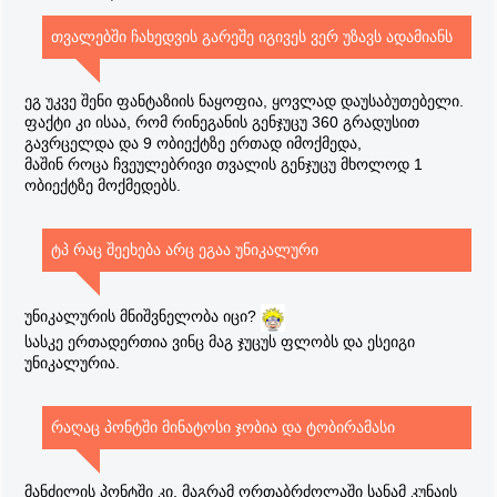
თვალებში ჩახედვის გარეშე იგივეს ვერ უზავს ადამიანს
ეგ უკვე შენი ფანტაზიის ნაყოფია, ყოვლად დაუსაბუთებელი.
ფაქტი კი ისაა, რომ რინეგანის გენჯუცუ 360 გრადუსით
გავრცელდა და 9 ობიექტზე ერთად იმოქმედა,
მაშინ როცა ჩვეულებრივი თვალის გენჯუცუ მხოლოდ 1
ობიექტზე მოქმედებს.
ტპ რაც შეეხება არც ეგაა უნიკალური
უნიკალურის მნიშვნელობა იცი?
სასკე ერთადერთია ვინც მაგ ჯუცუს ფლობს და ესეიგი
უნიკალურია.
რაღაც პონტში მინატოსი ჯობია და ტობირამასი
მანძილის პონტში კი, მაგრამ ორთაბრძოლაში სანამ კუნაის