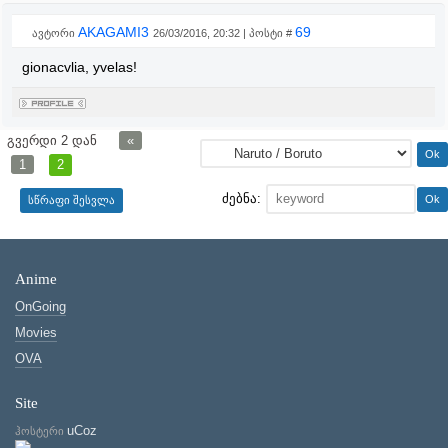
AKAGAMI3
69
ავტორი
26/03/2016, 20:32 | პოსტი #
gionacvlia, yvelas!
გვერდი
2
დან
«
1
2
ძებნა:
Anime
OnGoing
Movies
OVA
Site
uCoz
ჰოსტერი