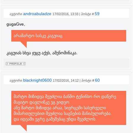
androabuladze
59
ავტორი
17/02/2016, 13:33 | პოსტი #
gugaGve,
არამარტო სასკე კაგუიაც
კაგუიას სხვა ჯუცუ აქვს, ამენომინაკა.
blacknight0600
60
ავტორი
17/02/2016, 14:12 | პოსტი #
მარტო მიზიდვა შეუძლია ბანშო ტენინსო რო დაწერე
მაგიტო დავლინკე ეგ ვიდეო.
ანუ მარტო მიზიდვა არაა, სივრცეში სასურველი
მიმართულებით შეუძლია საგნების მანიპულირება.
და იდეაში ეგრე გაშეშებაც უნდა შეეძლოს.