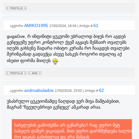
AMIKO1995
61
ავტორი
17/02/2016, 16:04 | პოსტი #
gugaGve, რ ინფინიტი ცუკუომი უბრალოდ ბიჯუს რო აგდებ
გენჯუცუშუ უფრო კონტროლ ქვეშ აგყავს შენნაირ თვალებს
იღებს გიხსენე მადარა ობიტო კურამა რო ჩააგდეს თვალები
შერინგანად გადაექცა ასევე სასკეს როგორი თვალიც აქ
ისეთი ფორმა მიიღეს
androabuladze
62
ავტორი
17/02/2016, 23:02 | პოსტი #
უსასრულო ცუკუიომამდე ნაღდად ვერ მივა მაშტაბებით,
მაგრამ "ჩვეულებრივი გენჯუცუ" აშკარად არაა.
სახელების გამოძებნა არ გეზარება? რაც უფრო მეტ
სახელს დაწერ ვიკიადან, მით უფრო დარწმუნდება ხალხი
რო ვიკიას განიხილავ და არა მანგას