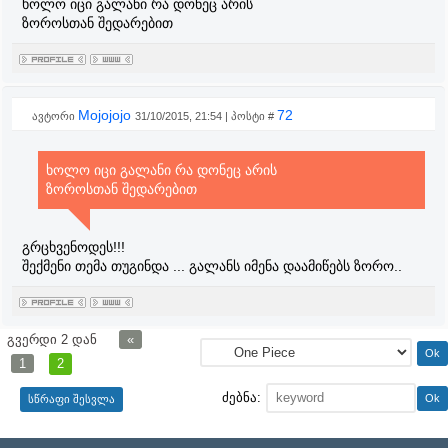
ხოლო იცი გალანი რა დონეც არის
ზოროსთან შედარებით
Mojojojo
72
ავტორი
31/10/2015, 21:54 | პოსტი #
ხოლო იცი გალანი რა დონეც არის
ზოროსთან შედარებით
გრცხვენოდეს!!!
შექმენი თემა თუგინდა ... გალანს იმენა დაამიწებს ზორო..
გვერდი
2
დან
«
1
2
ძებნა: