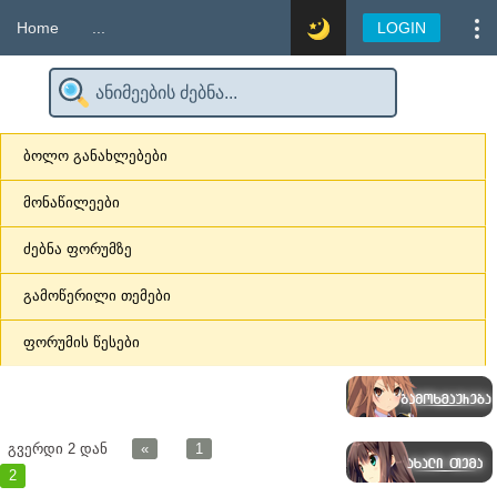
Home
...
LOGIN
ბოლო განახლებები
მონაწილეები
ძებნა ფორუმზე
გამოწერილი თემები
ფორუმის წესები
გვერდი
2
დან
«
1
2