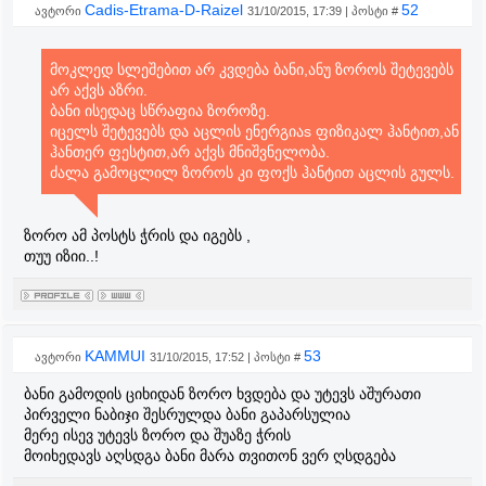
Cadis-Etrama-D-Raizel
52
ავტორი
31/10/2015, 17:39 | პოსტი #
მოკლედ სლეშებით არ კვდება ბანი,ანუ ზოროს შეტევებს
არ აქვს აზრი.
ბანი ისედაც სწრაფია ზოროზე.
იცელს შეტევებს და აცლის ენერგიაs ფიზიკალ ჰანტით,ან
ჰანთერ ფესტით,არ აქვს მნიშვნელობა.
ძალა გამოცლილ ზოროს კი ფოქს ჰანტით აცლის გულს.
ზორო ამ პოსტს ჭრის და იგებს ,
თუუ იზიი..!
KAMMUI
53
ავტორი
31/10/2015, 17:52 | პოსტი #
ბანი გამოდის ციხიდან ზორო ხვდება და უტევს აშურათი
პირველი ნაბიჯი შესრულდა ბანი გაპარსულია
მერე ისევ უტევს ზორო და შუაზე ჭრის
მოიხედავს აღსდგა ბანი მარა თვითონ ვერ ღსდგება