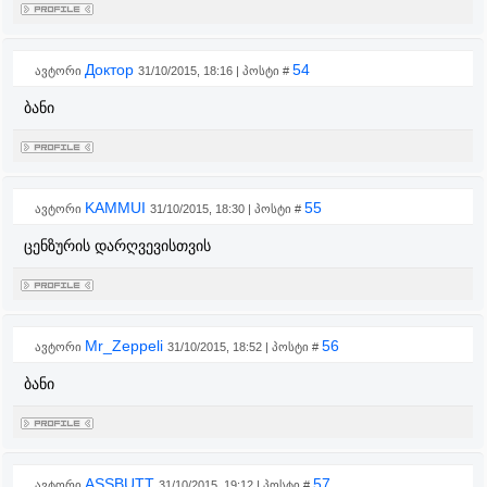
Доктор
54
ავტორი
31/10/2015, 18:16 | პოსტი #
ბანი
KAMMUI
55
ავტორი
31/10/2015, 18:30 | პოსტი #
ცენზურის დარღვევისთვის
Mr_Zeppeli
56
ავტორი
31/10/2015, 18:52 | პოსტი #
ბანი
ASSBUTT
57
ავტორი
31/10/2015, 19:12 | პოსტი #