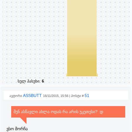
სულ პასუხი:
6
ASSBUTT
51
ავტორი
16/11/2015, 15:56 | პოსტი #
შენ ასწავლი ახლა ოდას რა არის უკეთესი? :დ
ვსო მორჩა