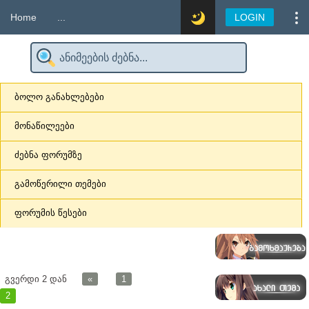
Home
...
LOGIN
ბოლო განახლებები
მონაწილეები
ძებნა ფორუმზე
გამოწერილი თემები
ფორუმის წესები
გვერდი
2
დან
«
1
2