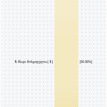
5
.
მსაჯი მოსყიდულია
[
3
]
[50.00%]