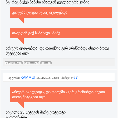
ნუ, რაც მაქვს ნანახი იმათგან ყველაფერს ჯობია
კილუას ელვას იუპიც იცილებდა
თავიდან გაქ სანახავი ანიმე
არ/ვერ იცილებდა, და თითქმის ვერ გრძნობდა ისეთი ბოთე
შეტევები იყო
KAMMUI
67
ავტორი
16/11/2015, 23:35 | პოსტი #
არ/ვერ იცილებდა, და თითქმის ვერ გრძნობდა ისეთი
ბოთე შეტევები იყო
აიცილა 23 სეტევის მერე ერტერტი
უცოდინარო