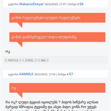
MakarovDreyar
56
ავტორი
16/11/2015, 17:47 | პოსტი #
გონის რეფლექსები>ლუფის რეფლექსები
გონის დამანგრეველი ძალა>ლუფისაზე
ოკ
KAMMUI
57
ავტორი
16/11/2015, 17:54 | პოსტი #
ოკ
რა ოკ? ლუფი ტყვიას იციილებს ? პიტოს სიჩქარე ალბათ
ბერვად სწრაფია ტყვიაზე და ასეთ პიტო გონს რო უტევს