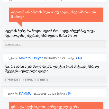
თვითონ არ ამბობს მაგას? თუ ვიღაც სხვა ამბობს, არ
მახსოვს
ბგერის მერე რა მოდის იციან რო ? :დდ არტურმაც თქვა
მელიოდასზე ბგერაზე სწრაფიაო მარა რა :დ
MakarovDreyar
63
ავტორი
16/11/2015, 19:23 | პოსტი #
ნუ, რა აზრი აქვს ახლა მაგას, ფაქტია რომ პიტოუზე სწრაფ
შეტევებს იცილებდა ლუფი...
KAMMUI
64
ავტორი
16/11/2015, 21:41 | პოსტი #
დბ-ს და ალქიმიკოსის გარდა ყველაფერს...