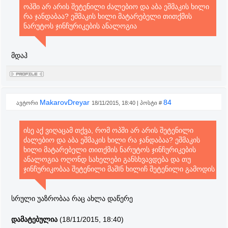
ოპში არ არის შეტენილი ძალებიო და აბა ეშმაკის ხილი
რა ჯანდაბაა? ეშმაკის ხილი მატარებელი თითქმის
ნარუტოს ჯინჩურიკების ანალოგია
მდაჰ
MakarovDreyar
84
ავტორი
18/11/2015, 18:40 | პოსტი #
ისე აქ ვიღაცამ თქვა, რომ ოპში არ არის შეტენილი
ძალებიო და აბა ეშმაკის ხილი რა ჯანდაბაა? ეშმაკის
ხილი მატარებელი თითქმის ნარუტოს ჯინჩურიკების
ანალოგია ოღონდ სახელები განსხვავდება და თუ
ჯინჩურიკობაა შეტენილი მაშIნ ხილიჩ შეტენილი გამოდის
სრული უაზრობაა რაც ახლა დაწერე
დამატებულია
(18/11/2015, 18:40)