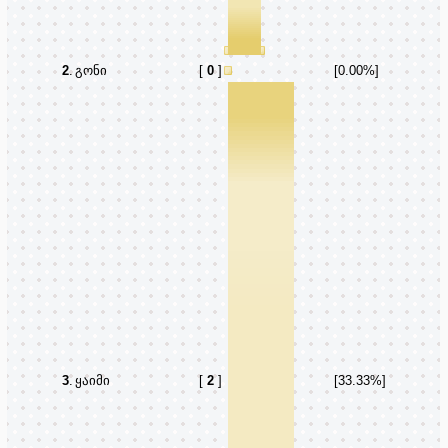
2
.
გონი
[
0
]
[0.00%]
3
.
ყაიმი
[
2
]
[33.33%]