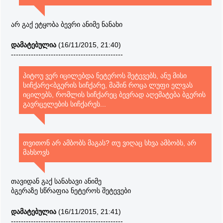
არ გაქ ეტყობა ბევრი ანიმე ნანახი
დამატებულია
(16/11/2015, 21:40)
---------------------------------------------
პიტოუ ვერ იცილებდა ნეტეროს შეტევებს, ანუ მისი
სიჩქარე<ბგერის სიჩქარე, მაშინ როცა ლუფი ელვას
იცილებს, რომლის სიჩქარეც ბევრად აღემატება ბგერის
გავრცელების სიჩქარეს...
თვითონ არ ამბობს მაგას? თუ ვიღაც სხვა ამბობს, არ
მახსოვს
თავიდან გაქ სანახავი ანიმე
ბგერაზე სწრაფია ნეტეროს შეტევები
დამატებულია
(16/11/2015, 21:41)
---------------------------------------------