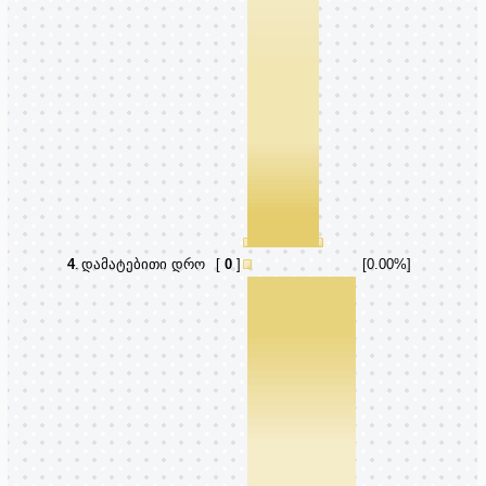
4
.
დამატებითი დრო
[
0
]
[0.00%]