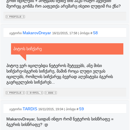
გონი იცილებს + არტყამს ნენზე წინ ჰაკს რატო აყენებთ
მეორეც გონმა რო ააფეთქა არემარე ისეთი ლუფიმ რა ქნა?
MakarovDreyar
58
ავტორი
16/11/2015, 17:58 | პოსტი #
პიტოს სიჩქარე
პიტოუ ვერ იცილებდა ნეტეროს შეტევებს, ანუ მისი
სიჩქარე<ბგერის სიჩქარე, მაშინ როცა ლუფი ელვას
იცილებს, რომლის სიჩქარეც ბევრად აღემატება ბგერის
გავრცელების სიჩქარეს...
TARDIS
59
ავტორი
16/11/2015, 19:04 | პოსტი #
MakarovDreyar, საიდან ინფო რომ ნეტეროს სისწრაფე =
ბგერის სისწრაფე? :დ