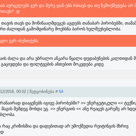
ას ავრცელებს ჯერ და მერე დან-ებს რთავს და თუ ზემოქმედება არ
ურთავს? :დ
ო თავის თავს და მოწინააღმდეგეს აგდებს თანაბარ პირობებში, თამაშ
ვარი ძალიდან გამომდინარე მოეხსნა ბაროს ხელშეუხებლობა.
გდო ვერ ისუნთქებს.
კაის ძალა და არა უბრალო ანკარა წყალი დედაბუნების კალთიდან მ
ა გაცივდება და ფილტვების ანთებით მოკვდება კიდე.
2/2016, 00:02 | შეტყობინება #
54
 რანაირად დააყენებს იგივე პირობებში? >> ენერგეტიკული << ტექნი
მაგის შემდეგ მოხდა ეგ. >> ენერგიის << ანუ რეაცუს გარეშე არ ხდე
ებლობა.
ა რაც კრიზისშია და დადებითად არ უმოქმედია რეიტინგის მხრივ
:დ