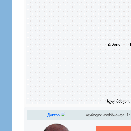
2
.
Barro
სულ პასუხი:
Доктор
თარიღი: ოთხშაბათი, 14/