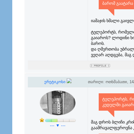
ბარომ გაატარა
იამაჯის ხმალი გაივლ
ტელეპორტს, რომელიც
გაიაროს? ლოდინი ხო
ბაროს.
და ღმერთობა უბრალო
ვეღარ აღდგება, მაგ 
ერეტიკოსი
თარიღი: ოთხშაბათი, 14/
ტელეპორტს, რო
კედელში გაიარ
მაგ დროს ბლიჩი კრი
--- ▼ ---
გაამრავალფეროვნა 