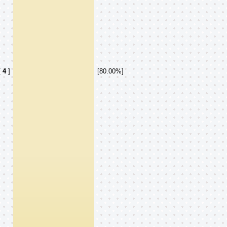
[
4
]
[80.00%]