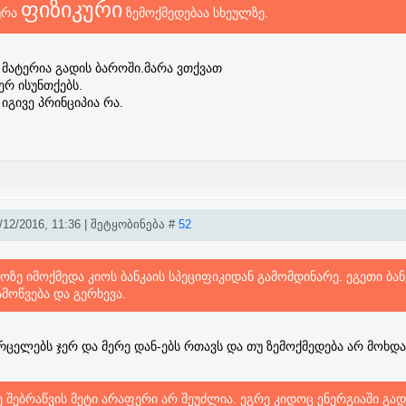
ფიზიკური
ურა
ზემოქმედებაა სხეულზე.
ს მატერია გადის ბაროში.მარა ვთქვათ
რ ისუნთქებს.
იგივე პრინციპია რა.
12/2016, 11:36 | შეტყობინება #
52
როზე იმოქმედა კიოს ბანკაის სპეციფიკიდან გამომდინარე. ეგეთი ბან
ამოწვება და გერხევა.
რცელებს ჯერ და მერე დან-ებს რთავს და თუ ზემოქმედება არ მოხდა
 შებრაწვის მეტი არაფერი არ შეუძლია. ეგრე კიდოც ენერგიაში გად