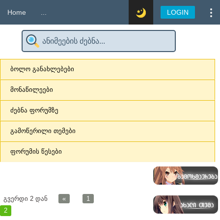
Home
...
LOGIN
ბოლო განახლებები
მონაწილეები
ძებნა ფორუმზე
გამოწერილი თემები
ფორუმის წესები
გვერდი
2
დან
«
1
2