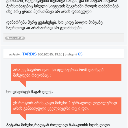
გითხარი, რელიგიების თემაზეა მანგა, და ის პატარ-პატარა
პერსონაჟებიც სრული სიუჟეტის შეკვრაში როლს თამაშობენ.
ისე არც ერთი პერსონაჟი არ არის დახატული.
დანარჩენს მერე ვუპასუხებ. ხო კიდე ბოლო მინუსზე
საერთოდ აი არანაირად არ გეთანხმები
TARDIS
65
ავტორი
10/11/2015, 19:10 | პოსტი #
არა ეგ საჭირო იყო. აი ფლაუერსს რომ დაიწყებ
მიხვდები რატომაც :
ხო დავიწყებ მაგას დღეს
ეს როგორ არის კაცო მინუსი ? უბრალოდ დეტალურად
არის განხილული ყველაფერი ოტ ი დო.
პატარა მინუსი,რადგან რთულად წასაკითხს ხდის,დიდი