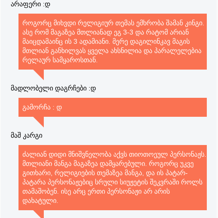
არაფერი :დ
როგორც მიხვდი რელიგიურ თემას ემხრობა შამან კინგი.
ასე რომ მაგაზეა მთლიანად ეგ 3-3 და რატომ არიან
მაიცდამაინც ის 3 ადამიანი. მერე დაგილინკავ მაგის
მთლიან განხილვას ყველა ახსნილია და პარალელებია
რელაურ სამყაროსთან.
მადლობელი დაგრჩები :დ
გამორჩა : დ
მაშ კარგი
ძალიან დიდი მნიშვნელობა აქვს თიოთოეულ პერსონაჟს.
მთლიანი მანგა მაგაზეა დამყარებული. როგორც უკვე
გითხარი, რელიგიების თემაზეა მანგა, და ის პატარ-
პატარა პერსონაჟებიც სრული სიუჟეტის შეკვრაში როლს
თამაშობენ. ისე არც ერთი პერსონაჟი არ არის
დახატული.