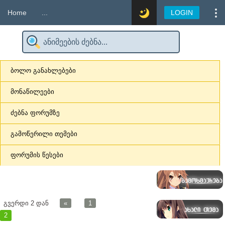
Home
...
LOGIN
ბოლო განახლებები
მონაწილეები
ძებნა ფორუმზე
გამოწერილი თემები
ფორუმის წესები
გვერდი
2
დან
«
1
2