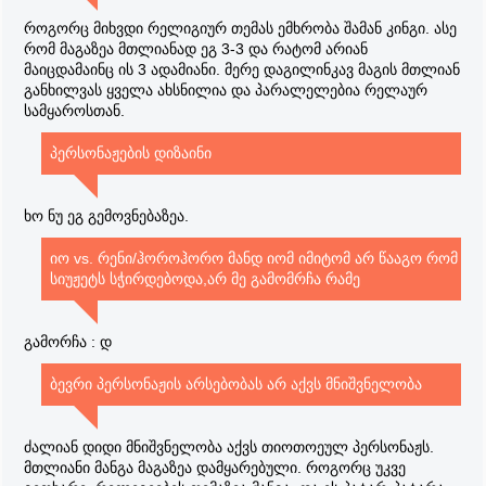
როგორც მიხვდი რელიგიურ თემას ემხრობა შამან კინგი. ასე
რომ მაგაზეა მთლიანად ეგ 3-3 და რატომ არიან
მაიცდამაინც ის 3 ადამიანი. მერე დაგილინკავ მაგის მთლიან
განხილვას ყველა ახსნილია და პარალელებია რელაურ
სამყაროსთან.
პერსონაჟების დიზაინი
ხო ნუ ეგ გემოვნებაზეა.
იო vs. რენი/ჰოროჰორო მანდ იომ იმიტომ არ წააგო რომ
სიუჟეტს სჭირდებოდა,არ მე გამომრჩა რამე
გამორჩა : დ
ბევრი პერსონაჟის არსებობას არ აქვს მნიშვნელობა
ძალიან დიდი მნიშვნელობა აქვს თიოთოეულ პერსონაჟს.
მთლიანი მანგა მაგაზეა დამყარებული. როგორც უკვე