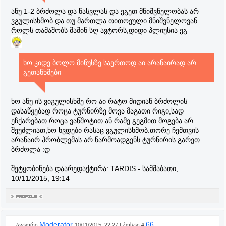
ანუ 1-2 ბრძოლა და წასვლას და ეგეთ მნიშვნელობას არ
ვგულისხმობ და თუ მართლა თითოეული მნიშვნელოვან
როლს თამაშობს მაშინ სღ ავტორს,დიდი პლიუსია ეგ
ხო კიდე ბოლო მინუსზე საერთოდ აი არანაირად არ
გეთანხმები
ხო ანუ ის ვიგულისხმე რო აი რატო მიდიან ბრძოლის
დასაწყებად როცა ტურნირზე მოვა მაგათი რიგი,სად
ეჩქარებათ როცა ვანშოტით ან რამე გეგმით მოგება არ
შეუძლიათ,ხო ხვდები რასაც ვგულისხმობ.თორე ჩემთვის
არანაირ პრობლემას არ წარმოადგენს ტურნირის გარეთ
ბრძოლა :დ
შეტყობინება დაარედაქტირა:
TARDIS
-
სამშაბათი,
10/11/2015, 19:14
Moderator
66
ავტორი
10/11/2015, 22:27 | პოსტი #