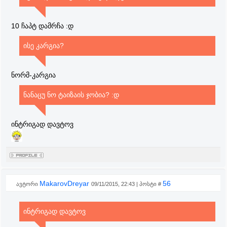
10 ჩაპტ დამრჩა :დ
ისე კარგია?
ნორმ-კარგია
ნანაცუ ნო ტაიზაის ჯობია? :დ
ინტრიგად დავტოვ
MakarovDreyar
56
ავტორი
09/11/2015, 22:43 | პოსტი #
ინტრიგად დავტოვ