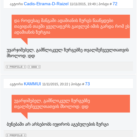
Cadis-Etrama-D-Raizel
72
ავტორი
11/11/2015, 19:49 | პოსტი #
და როდესაც მანგაში ადამიანის ზურგს წააწყდები
თავიდან თავში ყველაფერს გაივლებ იმის გარდა რომ ეს
ადამიანის ზურგია
უვარჯიშებელ, გამწლიკვულ ზურგებზე თვალშეჩვეულთათვის
მხოლოდ.:დდ
KAMMUI
73
ავტორი
11/11/2015, 20:22 | პოსტი #
უვარჯიშებელ, გამწლიკვულ ზურგებზე
თვალშეჩვეულთათვის მხოლოდ.:დდ
ბუნებაში არ არსებობს იუჯიროს აგებულების ზურგი