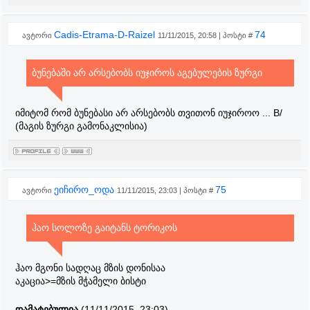
Cadis-Etrama-D-Raizel
74
ავტორი
11/11/2015, 20:58 | პოსტი #
ბუნებაში არ არსებობს იუჯიროს აგებულების ზურგი
იმიტომ რომ ბუნებასი არ არსებობს თვითონ იუჯიროო ... B/
(მაგის ზურგი გამონაკლისია)
ეიჩირო_ოდა
75
ავტორი
11/11/2015, 23:03 | პოსტი #
ჰაო სოლოზე გაიტანს ტორიკოს
ჰაო მგონი სადღაც მზის დონისაა
აკაცია>=მზის მჭამელი ბისტი
დამატებულია
(11/11/2015, 23:03)