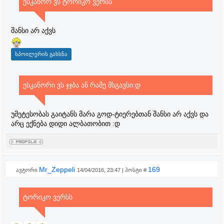
ესკანორ ვს ტორიკო ვერსს
შანსი არ აქვს
ესკანორი ვს ჯჯბა ან რამე მსგავსი:დ
უმეტესობას გაიტანს მარა გოდ-ტიერებთან შანსი არ აქვს და
არც ექნება დიდი ალბათობით :დ
Mr_Zeppeli
169
ავტორი
14/04/2016, 23:47 | პოსტი #
ტორიკო ვერსს