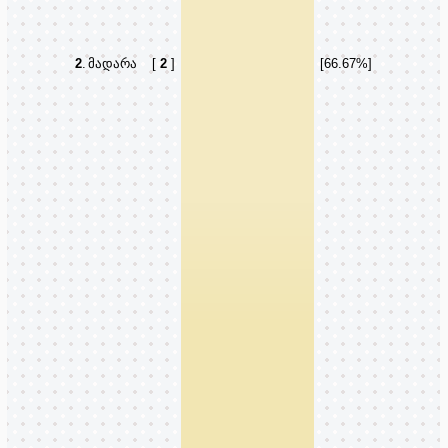
2
.
მადარა
[
2
]
[66.67%]