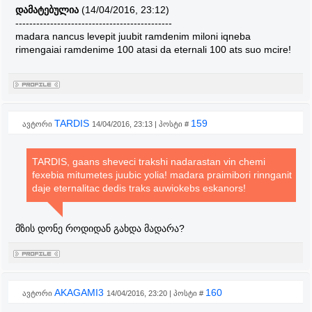
დამატებულია
(14/04/2016, 23:12)
---------------------------------------------
madara nancus levepit juubit ramdenim miloni iqneba
rimengaiai ramdenime 100 atasi da eternali 100 ats suo mcire!
TARDIS
159
ავტორი
14/04/2016, 23:13 | პოსტი #
TARDIS, gaans sheveci trakshi nadarastan vin chemi
fexebia mitumetes juubic yolia! madara praimibori rinnganit
daje eternalitac dedis traks auwiokebs eskanors!
მზის დონე როდიდან გახდა მადარა?
AKAGAMI3
160
ავტორი
14/04/2016, 23:20 | პოსტი #