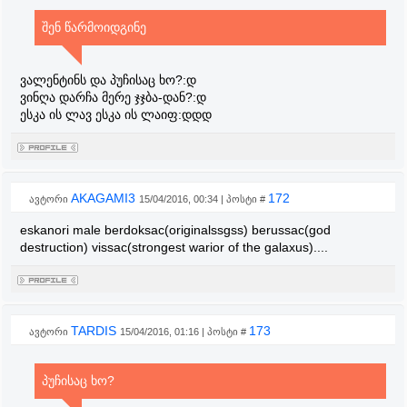
შენ წარმოიდგინე
ვალენტინს და პუჩისაც ხო?:დ
ვინღა დარჩა მერე ჯჯბა-დან?:დ
ესკა ის ლავ ესკა ის ლაიფ:დდდ
AKAGAMI3
172
ავტორი
15/04/2016, 00:34 | პოსტი #
eskanori male berdoksac(originalssgss) berussac(god
destruction) vissac(strongest warior of the galaxus)....
TARDIS
173
ავტორი
15/04/2016, 01:16 | პოსტი #
პუჩისაც ხო?