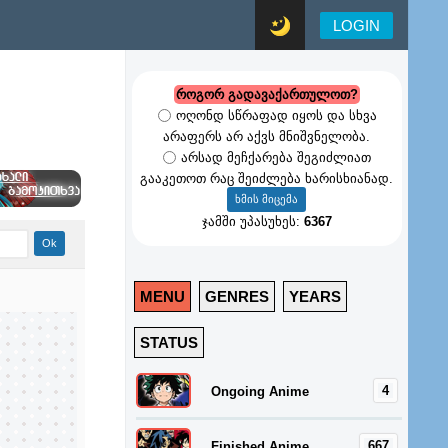
LOGIN
როგორ გადავაქართულოთ?
ოღონდ სწრაფად იყოს და სხვა
არაფერს არ აქვს მნიშვნელობა.
არსად მეჩქარება შეგიძლიათ
გააკეთოთ რაც შეიძლება ხარისხიანად.
ჯამში უპასუხეს:
6367
MENU
GENRES
YEARS
STATUS
4
Ongoing Anime
667
Finished Anime