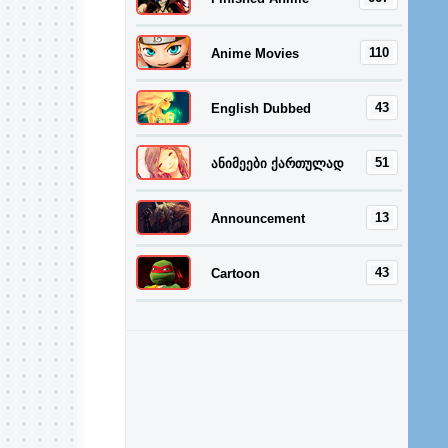
110
Anime Movies
43
English Dubbed
51
ანიმეები ქართულად
13
Announcement
43
Cartoon