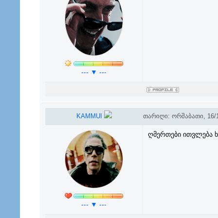
--- ▼ ---
KAMMUI
თარიღი: ორშაბათი, 16/1
ღმერთები ითვლება 
--- ▼ ---