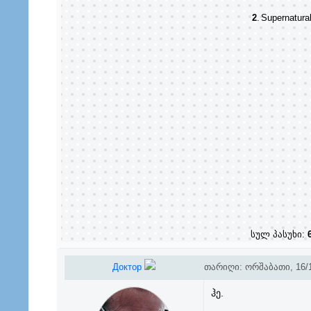
2
.
Supernatura
სულ პასუხი:
Доктор
თარიღი: ორშაბათი, 16/1
ჰე.