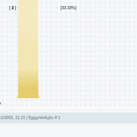
l
[
2
]
[33.33%]
6
1/2015, 21:21 | შეტყობინება #
1