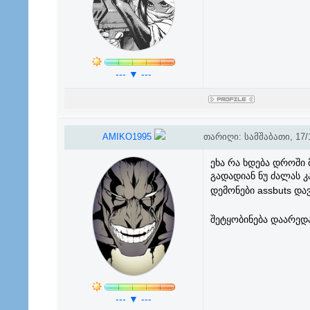
--- ▼ ---
AMIKO1995
თარიღი: სამშაბათი, 17/1
ეხა რა ხდება დროში
გადადიან ნუ ძალას 
დემონები assbuts და
შეტყობინება დაარედ
--- ▼ ---