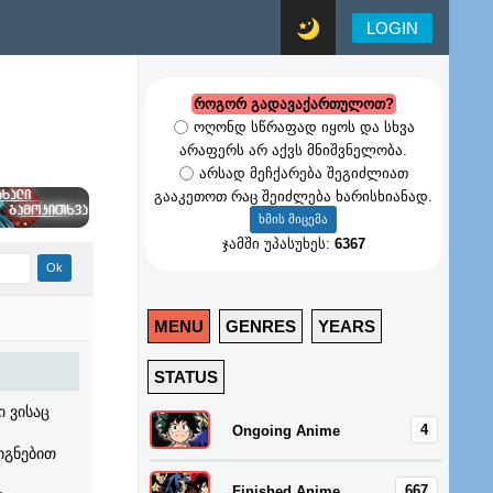
LOGIN
როგორ გადავაქართულოთ?
ოღონდ სწრაფად იყოს და სხვა
არაფერს არ აქვს მნიშვნელობა.
არსად მეჩქარება შეგიძლიათ
გააკეთოთ რაც შეიძლება ხარისხიანად.
ჯამში უპასუხეს:
6367
MENU
GENRES
YEARS
STATUS
 ვისაც
4
Ongoing Anime
იგნებით
667
Finished Anime