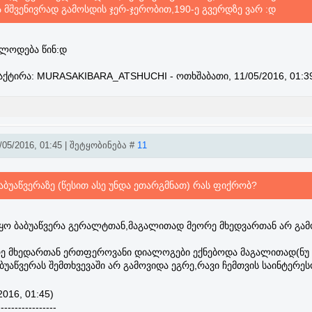
 მშვენივრად გამოსდის ჯერ-ჯერობით,190-ე გვერდზე ვარ :დ
გელოდება წინ:დ
აქტირა:
MURASAKIBARA_ATSHUCHI
-
ოთხშაბათი, 11/05/2016, 01:3
05/2016, 01:45 | შეტყობინება #
11
ბუაწვერაზე (წესით ასე უნდა ეთარგმნათ) რას ფიქრობ?
 იყო ბაბუაწვერა გერალტთან,მაგალითად მეორე მხედვართან არ გა
რე მხედართან ერთფეროვანი დიალოგები ექნებოდა მაგალითად(ნუ
უაწვერას შემთხვევაში არ გამოვიდა ეგრე,რავი ჩემთვის საინტერეს
2016, 01:45)
-----------------