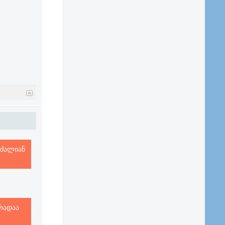
 ძალიან
რადაა