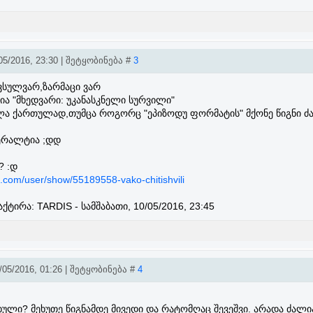
5/2016, 23:30 | შეტყობინება #
3
ავსულვარ,ზარმაცი ვარ
ა "მხედვარი: უკანასკნელი სურვილი"
ულა ქართულად,თუმცა როგორც "ეპიზოდუ ფორმატის" მქონე წიგნი ძ
ერალტია ;დდ
? :დ
.com/user/show/55189558-vako-chitishvili
აქტირა:
TARDIS
-
სამშაბათი, 10/05/2016, 23:45
05/2016, 01:26 | შეტყობინება #
4
ხული? მეხუთე წიგნამდე მივედი და რატომღაც შევეშვი. არადა ძალი