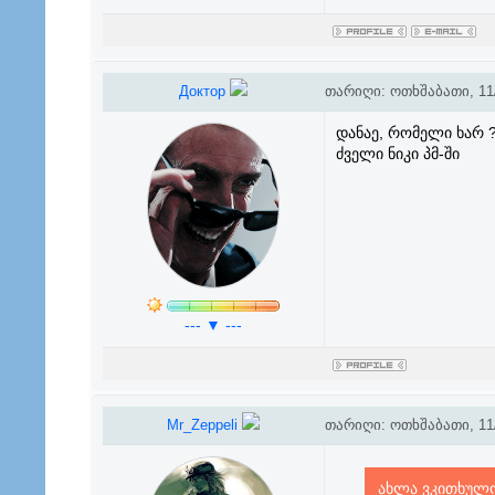
Доктор
თარიღი: ოთხშაბათი, 11/
დანაე, რომელი ხარ 
ძველი ნიკი პმ-ში
--- ▼ ---
Mr_Zeppeli
თარიღი: ოთხშაბათი, 11/
ახლა ვკითხულობ