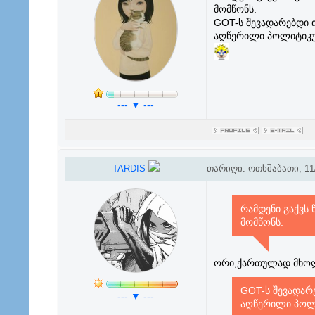
მომწონს.
GOT-ს შევადარებდი 
აღწერილი პოლიტიკურ
--- ▼ ---
TARDIS
თარიღი: ოთხშაბათი, 11/
რამდენი გაქვს 
მომწონს.
ორი,ქართულად მხო
GOT-ს შევადარ
--- ▼ ---
აღწერილი პოლი