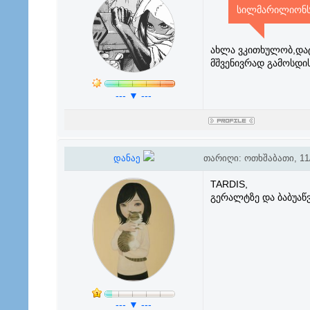
სილმარილიონს
ახლა ვკითხულობ,დატვ
მშვენივრად გამოსდის
--- ▼ ---
დანაე
თარიღი: ოთხშაბათი, 11/
TARDIS,
გერალტზე და ბაბუაწვ
--- ▼ ---