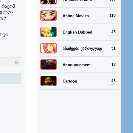
ი
თ რატომ
ე უნდა
110
Anime Movies
ბულ
43
English Dubbed
ს და
51
ანიმეები ქართულად
13
Announcement
43
Cartoon