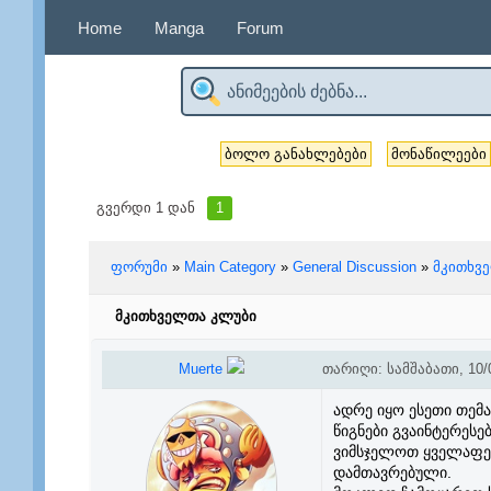
Home
Manga
Forum
ბოლო განახლებები
მონაწილეები
გვერდი
1
დან
1
ფორუმი
»
Main Category
»
General Discussion
»
მკითხვ
მკითხველთა კლუბი
Muerte
თარიღი: სამშაბათი, 10/0
ადრე იყო ესეთი თემა
წიგნები გვაინტერესებ
ვიმსჯელოთ ყველაფერ
დამთავრებული.