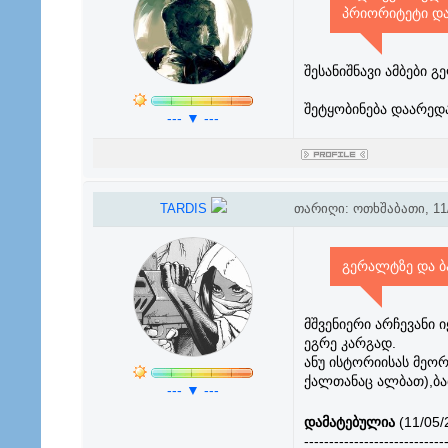
პრიორიტეტი და
შესანიშნავი ამბები 
შეტყობინება დაარედ
--- ▼ ---
TARDIS
თარიღი: ოთხშაბათი, 11/
გერალტზე და ბა
მშვენიერი არჩევანი
ეგრე კარგად.
ანუ ისტორიისას მეო
ქალთანაც ალბათ),ბაბ
--- ▼ ---
დამატებულია
(11/05/
----------------------------