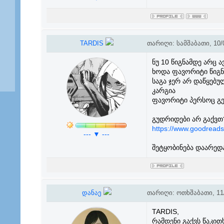
TARDIS
თარიღი: სამშაბათი, 10/0
ნუ 10 წიგნამდე არც 
ხოდა ფავორიტი წიგნი
საგა ჯერ არ დაწყებ
კარგია
ფავორიტი პერსოც გ
გუდრიდები არ გაქვთ
https://www.goodreads
--- ▼ ---
შეტყობინება დაარედ
დანაე
თარიღი: ოთხშაბათი, 11/
TARDIS,
რამდენი გაქვს წაკით