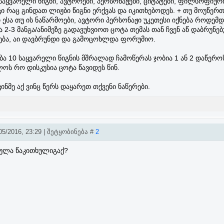
აყვარელი წიგნი, ავტორები, პერსონაჟები, ციტატები, ფილსოფიურ
ი რაც გინდათ ლიჟბი წიგნი ერქვას და იკითხებოდეს. + თუ მოუწერ
ესა თუ ის ნაწარმოები, ავტორი პერსონაჟი უკეთესი იქნება როდემდ
 2-3 მანგა/ანიმეზე გადავუხვიოთ ცოტა თემას თან ჩვენ აწ დაბრუნე
ება, აი დავბრუნდი და გამოცოხლდა ფორუმიო.
რება 10 საყვარელი წიგნის მშრალად ჩამოწერას ჯობია 1 ან 2 დაწერო
ს რო დისკუსია ცოტა წავიდეს წინ.
ვინმე აქ ვინც წერს დაყარეთ თქვენი ნაწერები.
5/2016, 23:29 | შეტყობინება #
2
ულა წაკითხულიგაქ?