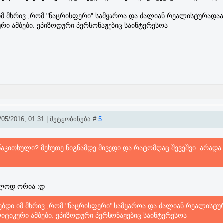
იმ მხრივ ,რომ "ნაცრისფერი" სამყაროა და ძალიან რეალისტურადაა
ი ამბები. ეპიზოდური პერსონაჟებიც საინტერესოა
05/2016, 01:31 | შეტყობინება #
5
წაკითხული? მეხუთე წიგნამდე მივედი და რატომღაც შევეშვი. არადა
ლოდ ორია :დ
ებდი იმ მხრივ ,რომ "ნაცრისფერი" სამყაროა და ძალიან რეალისტუ
ტიკური ამბები. ეპიზოდური პერსონაჟებიც საინტერესოა