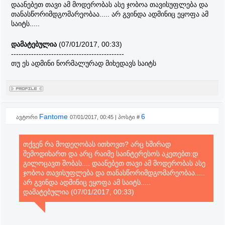
დაანებეთ თავი ამ მოდერობას ასე ჯობოა თავისუფლება და
თანასწორიმდგომარეობაა..... არ გვინდა ადმინიც ეყოფა ამ
საიტს.....
დამატებულია
(07/01/2017, 00:33)
---------------------------------------------
თუ ეს ადმინი ნორმალურად მიხედავს საიტს
Fantome
6
ავტორი
07/01/2017, 00:45 | პოსტი #
თქვენ რა მოდეღობას ითხოვთ? არც ხშირად
შემოდიხართ და არც რაიმე საინტერესოს აკეთებთ:დ
გილოცავთ შობას.... დაანებეთ თავი ამ მოდერობას ასე
ჯობოა თავისუფლება და თანასწორიმდგომარეობაა.....
არ გვინდა ადმინიც ეყოფა ამ საიტს.....
დამატებულია (07/01/2017, 00:33)