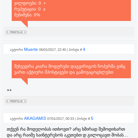
ჯილდოები: 0 +
რეპუტაცია: 0 ±
შენიშვნა: 0%
Muerte
4
ავტორი
06/01/2017, 22:40 | პოსტი #
შეხვედრა კიარა მოდერები დაგვირიგოს ჩოპერმა ვინც
ვართ აქტიური მპოსტავები და გამოვაცოცხლებთ
++
AKAGAMI3
5
ავტორი
07/01/2017, 00:33 | პოსტი #
თქვენ რა მოდეღობას ითხოვთ? არც ხშირად შემოდიხართ
და არც რაიმე საინტერესოს აკეთებთ:დ გილოცავთ შობას....