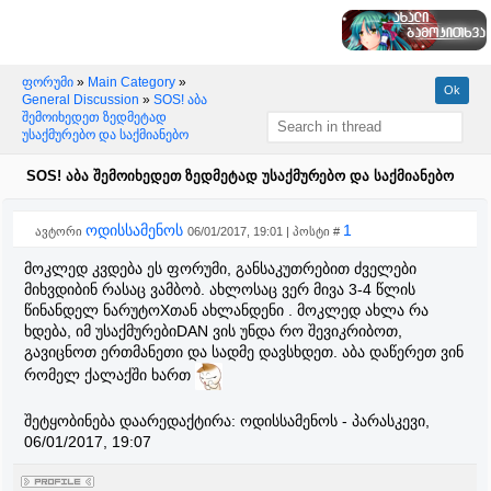
ფორუმი
»
Main Category
»
General Discussion
»
SOS! აბა
შემოიხედეთ ზედმეტად
უსაქმურებო და საქმიანებო
SOS! აბა შემოიხედეთ ზედმეტად უსაქმურებო და საქმიანებო
ოდისსამენოს
1
ავტორი
06/01/2017, 19:01 | პოსტი #
მოკლედ კვდება ეს ფორუმი, განსაკუთრებით ძველები
მიხვდიბინ რასაც ვამბობ. ახლოსაც ვერ მივა 3-4 წლის
წინანდელ ნარუტოXთან ახლანდენი . მოკლედ ახლა რა
ხდება, იმ უსაქმურებიDAN ვის უნდა რო შევიკრიბოთ,
გავიცნოთ ერთმანეთი და სადმე დავსხდეთ. აბა დაწერეთ ვინ
რომელ ქალაქში ხართ
შეტყობინება დაარედაქტირა:
ოდისსამენოს
-
პარასკევი,
06/01/2017, 19:07